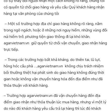
có sự thay đổi người nhận một cách không rõ ràng, chúng tôi
có quyền từ chối giao hàng và yêu cầu Quý khách hàng nhận
hàng tại văn phòng của chúng tôi
– Một số trường hợp địa chỉ giao hàng không rõ ràng, nằm
trong ngõ ngách, hoặc ở những nơi nguy hiểm, những vùng đồi
núi hiểm trở, phương tiện giao thông đi lại khó khăn,
agarvietnam.vn giữ quyền từ chối vận chuyển, giao nhận hàng
trực tiếp.
– Trong các trường hợp bất khả kháng, do thiên tai, lũ lụt,
hỏng hóc cầu phà …,agarvietnam.vn không chịu trách nhiệm
bồi thường thiệt hại phát sinh do giao hàng không đúng thời
gian hoặc không vận chuyển hàng hóa đến địa điểm như đã
thỏa thuận với khách hàng.
– Trường hợp agarvietnam.vn đã vận chuyển hàng đến địa
điểm giao nhận như thỏa thuận lúc mua hàng, nhưng vì một lý
do nào đó khách hàng yêu cầu trả lại hàng thì lúc đó khách