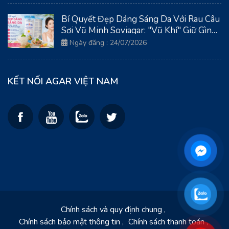
Bí Quyết Đẹp Dáng Sáng Da Với Rau Câu
Sợi Vũ Minh Soviagar: "Vũ Khí" Giữ Gìn
Thanh Xuân Từ Biển Cả
Ngày đăng : 24/07/2026
KẾT NỐI AGAR VIỆT NAM
Chính sách và quy định chung
Chính sách bảo mật thông tin
Chính sách thanh toán