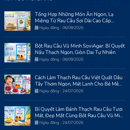
Tổng Hợp Những Món Ăn Ngon, Lạ
Miệng Từ Rau Câu Sợi Dài Cao Cấp
SoviAgar
Ngày đăng : 06/08/2026
Bột Rau Câu Vũ Minh SoviAgar: Bí Quyết
Nấu Thạch Ngon, Giòn Dai Tự Nhiên
Ngày đăng : 06/08/2026
Cách Làm Thạch Rau Câu Việt Quất Dâu
Tây Thơm Ngon, Mát Lạnh Cho Bé Mê
Tít
Ngày đăng : 24/07/2026
Bí Quyết Làm Bánh Thạch Rau Câu Tươi
Mát, Đẹp Mắt Cùng Bột Rau Câu Vũ Minh
Soviagar
Ngày đăng : 24/07/2026