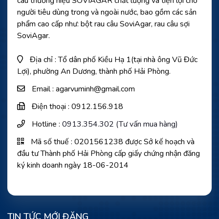
câu thương hiệu SOVIAGAR chất lượng và tiện lợi cho
người tiêu dùng trong và ngoài nước, bao gồm các sản
phẩm cao cấp như: bột rau câu SoviAgar, rau câu sợi
SoviAgar.
Địa chỉ : Tổ dân phố Kiều Hạ 1(tại nhà ông Vũ Đức
Lợi), phường An Dương, thành phố Hải Phòng.
Email : agarvuminh@gmail.com
Điện thoại : 0912.156.918
Hotline :
0913.354.302 (Tư vấn mua hàng)
Mã số thuế : 0201561238 được Sở kế hoạch và
đầu tư Thành phố Hải Phòng cấp giấy chứng nhận đăng
ký kinh doanh ngày 18-06-2014
TIN TỨC MỚI ĐĂNG