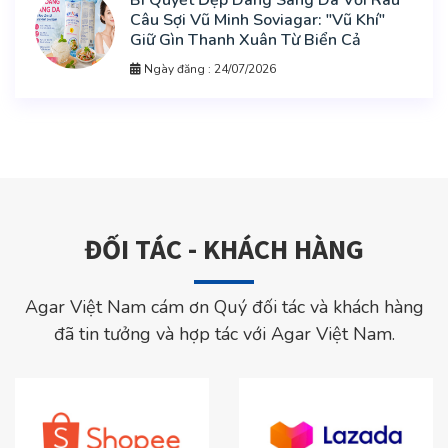
Bí Quyết Đẹp Dáng Sáng Da Với Rau
Câu Sợi Vũ Minh Soviagar: "Vũ Khí"
Giữ Gìn Thanh Xuân Từ Biển Cả
Ngày đăng : 24/07/2026
ĐỐI TÁC - KHÁCH HÀNG
Agar Việt Nam cám ơn Quý đối tác và khách hàng
đã tin tưởng và hợp tác với Agar Việt Nam.