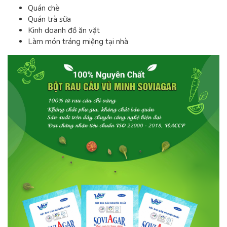
Quán chè
Quán trà sữa
Kinh doanh đồ ăn vặt
Làm món tráng miệng tại nhà