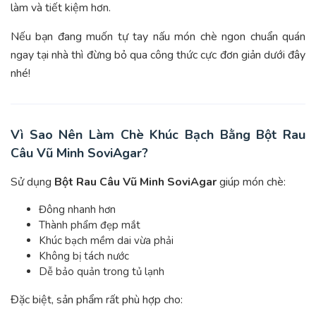
làm và tiết kiệm hơn.
Nếu bạn đang muốn tự tay nấu món chè ngon chuẩn quán
ngay tại nhà thì đừng bỏ qua công thức cực đơn giản dưới đây
nhé!
Vì Sao Nên Làm Chè Khúc Bạch Bằng Bột Rau
Câu Vũ Minh SoviAgar?
Sử dụng
Bột Rau Câu Vũ Minh SoviAgar
giúp món chè:
Đông nhanh hơn
Thành phẩm đẹp mắt
Khúc bạch mềm dai vừa phải
Không bị tách nước
Dễ bảo quản trong tủ lạnh
Đặc biệt, sản phẩm rất phù hợp cho: