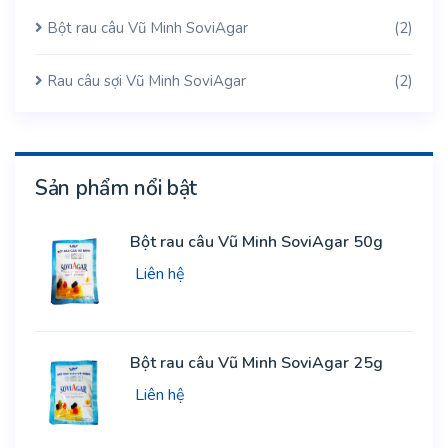
Bột rau câu Vũ Minh SoviAgar
(2)
Rau câu sợi Vũ Minh SoviAgar
(2)
Sản phẩm nổi bật
Bột rau câu Vũ Minh SoviAgar 50g
Liên hệ
Bột rau câu Vũ Minh SoviAgar 25g
Liên hệ