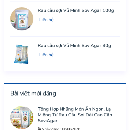
Rau câu sợi Vũ Minh SoviAgar 100g
Liên hệ
Rau câu sợi Vũ Minh SoviAgar 30g
Liên hệ
Bài viết mới đăng
Tổng Hợp Những Món Ăn Ngon, Lạ
Miệng Từ Rau Câu Sợi Dài Cao Cấp
SoviAgar
Ngày đăng : 06/08/2026