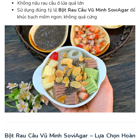
Không nấu rau câu ở lửa quá lớn
Sử dụng đúng tỷ lệ
Bột Rau Câu Vũ Minh SoviAgar
để
khúc bạch mềm ngon, không quá cứng
Bột Rau Câu Vũ Minh SoviAgar – Lựa Chọn Hoàn