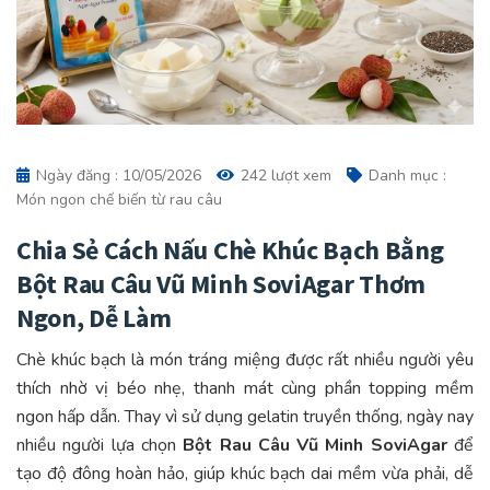
Ngày đăng : 10/05/2026
242 lượt xem
Danh mục :
Món ngon chế biến từ rau câu
Chia Sẻ Cách Nấu Chè Khúc Bạch Bằng
Bột Rau Câu Vũ Minh SoviAgar Thơm
Ngon, Dễ Làm
Chè khúc bạch là món tráng miệng được rất nhiều người yêu
thích nhờ vị béo nhẹ, thanh mát cùng phần topping mềm
ngon hấp dẫn. Thay vì sử dụng gelatin truyền thống, ngày nay
nhiều người lựa chọn
Bột Rau Câu Vũ Minh SoviAgar
để
tạo độ đông hoàn hảo, giúp khúc bạch dai mềm vừa phải, dễ