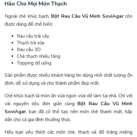
Hảo Cho Mọi Món Thạch
Ngoài chè khúc bạch,
Bột Rau Câu Vũ Minh SoviAgar
còn
được dùng để chế biến:
Rau câu trái cây
Thạch trà sữa
Rau câu 3D
Chè thạch nhiều tầng
Topping đồ uống
Sản phẩm được nhiều khách hàng tin dùng nhờ chất lượng ổn
định, dễ sử dụng và cho thành phẩm đẹp mắt.
Chè khúc bạch là món ăn vừa ngon vừa dễ làm tại nhà. Chỉ với
vài nguyên liệu đơn giản cùng
Bột Rau Câu Vũ Minh
SoviAgar
, bạn đã có thể tạo nên món chè thanh mát, hấp
dẫn cho cả gia đình thưởng thức.
Nếu bạn yêu thích các món chè, thạch và đồ tráng miệng