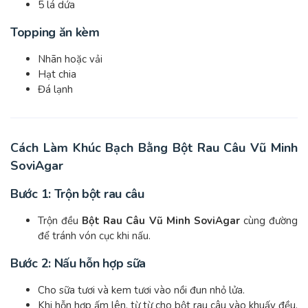
5 lá dứa
Topping ăn kèm
Nhãn hoặc vải
Hạt chia
Đá lạnh
Cách Làm Khúc Bạch Bằng Bột Rau Câu Vũ Minh
SoviAgar
Bước 1: Trộn bột rau câu
Trộn đều
Bột Rau Câu Vũ Minh SoviAgar
cùng đường
để tránh vón cục khi nấu.
Bước 2: Nấu hỗn hợp sữa
Cho sữa tươi và kem tươi vào nồi đun nhỏ lửa.
Khi hỗn hợp ấm lên, từ từ cho bột rau câu vào khuấy đều.