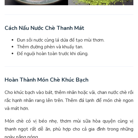
Cách Nấu Nước Chè Thanh Mát
Đun sôi nước cùng lá dứa để tạo mùi thơm.
Thêm đường phèn và khuấy tan.
Để nguội hoàn toàn trước khi dùng.
Hoàn Thành Món Chè Khúc Bạch
Cho khúc bạch vào bát, thêm nhãn hoặc vải, chan nước chè rồi
rắc hạnh nhân rang lên trên. Thêm đá lạnh để món chè ngon
và mát hơn.
Món chè có vị béo nhẹ, thơm mùi sữa hòa quyện cùng vị
thanh ngọt rất dễ ăn, phù hợp cho cả gia đình trong những
ngày nắng nóng.