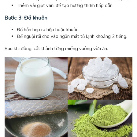
Thêm vài giọt vani để tạo hương thơm hấp dẫn.
Bước 3: Đổ khuôn
Đổ hỗn hợp ra hộp hoặc khuôn.
Để nguội rồi cho vào ngăn mát tủ lạnh khoảng 2 tiếng.
Sau khi đông, cắt thành từng miếng vuông vừa ăn.