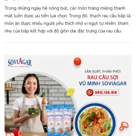
Trong những ngày hè nóng bức, các món tráng miệng thanh
mát luôn được ưu tiên lựa chọn. Trong đó, thạch rau câu bắp là
món ăn được nhiều người yêu thích nhờ vị ngọt tự nhiên, thơm
nhẹ của bắp kết hợp với độ giòn dai đặc trưng của rau câu.