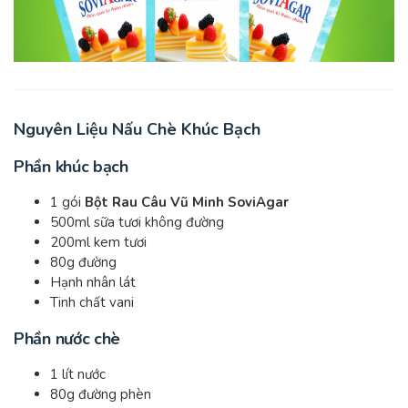
Nguyên Liệu Nấu Chè Khúc Bạch
Phần khúc bạch
1 gói
Bột Rau Câu Vũ Minh SoviAgar
500ml sữa tươi không đường
200ml kem tươi
80g đường
Hạnh nhân lát
Tinh chất vani
Phần nước chè
1 lít nước
80g đường phèn