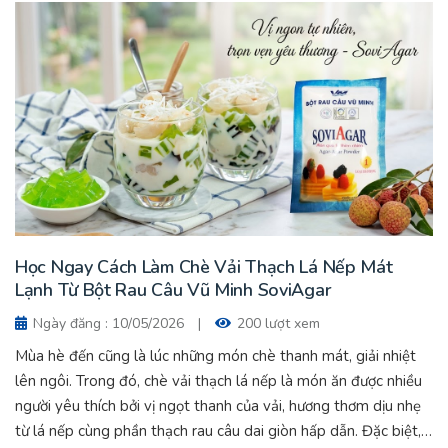
Học Ngay Cách Làm Chè Vải Thạch Lá Nếp Mát
Lạnh Từ Bột Rau Câu Vũ Minh SoviAgar
Ngày đăng : 10/05/2026
|
200 lượt xem
Mùa hè đến cũng là lúc những món chè thanh mát, giải nhiệt
lên ngôi. Trong đó, chè vải thạch lá nếp là món ăn được nhiều
người yêu thích bởi vị ngọt thanh của vải, hương thơm dịu nhẹ
từ lá nếp cùng phần thạch rau câu dai giòn hấp dẫn. Đặc biệt,