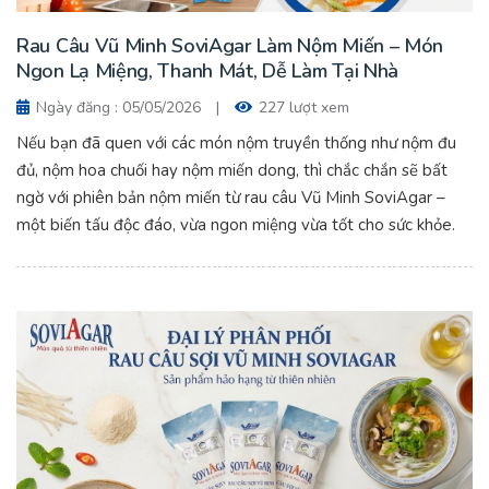
Rau Câu Vũ Minh SoviAgar Làm Nộm Miến – Món
Ngon Lạ Miệng, Thanh Mát, Dễ Làm Tại Nhà
Ngày đăng : 05/05/2026
|
227 lượt xem
Nếu bạn đã quen với các món nộm truyền thống như nộm đu
đủ, nộm hoa chuối hay nộm miến dong, thì chắc chắn sẽ bất
ngờ với phiên bản nộm miến từ rau câu Vũ Minh SoviAgar –
một biến tấu độc đáo, vừa ngon miệng vừa tốt cho sức khỏe.