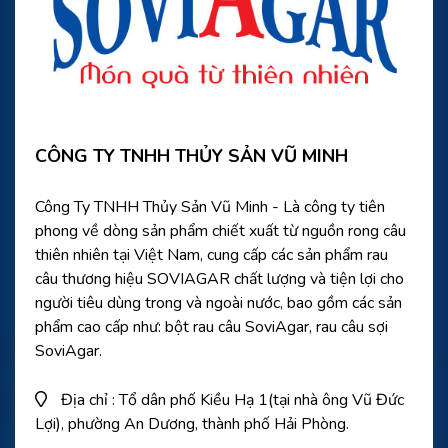
CÔNG TY TNHH THỦY SẢN VŨ MINH
Công Ty TNHH Thủy Sản Vũ Minh - Là công ty tiên
phong về dòng sản phẩm chiết xuất từ nguồn rong câu
thiên nhiên tại Việt Nam, cung cấp các sản phẩm rau
câu thương hiệu SOVIAGAR chất lượng và tiện lợi cho
người tiêu dùng trong và ngoài nước, bao gồm các sản
phẩm cao cấp như: bột rau câu SoviAgar, rau câu sợi
SoviAgar.
Địa chỉ : Tổ dân phố Kiều Hạ 1(tại nhà ông Vũ Đức
Lợi), phường An Dương, thành phố Hải Phòng.