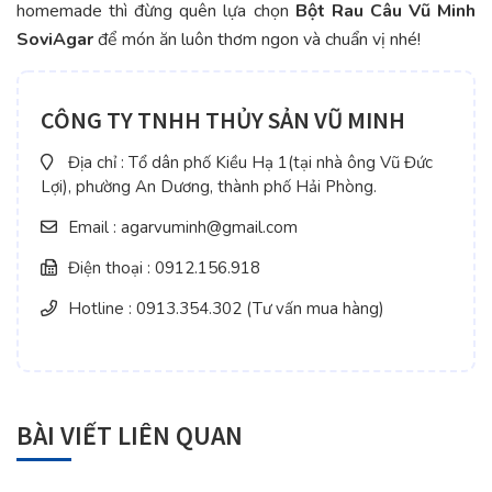
homemade thì đừng quên lựa chọn
Bột Rau Câu Vũ Minh
SoviAgar
để món ăn luôn thơm ngon và chuẩn vị nhé!
CÔNG TY TNHH THỦY SẢN VŨ MINH
Địa chỉ : Tổ dân phố Kiều Hạ 1(tại nhà ông Vũ Đức
Lợi), phường An Dương, thành phố Hải Phòng.
Email : agarvuminh@gmail.com
Điện thoại : 0912.156.918
Hotline : 0913.354.302 (Tư vấn mua hàng)
BÀI VIẾT LIÊN QUAN