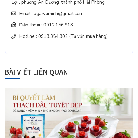
Lợi), phường An Dương, thành phố Hải Phòng.
Email : agarvuminh@gmail.com
Điện thoại : 0912.156.918
Hotline : 0913.354.302 (Tư vấn mua hàng)
BÀI VIẾT LIÊN QUAN