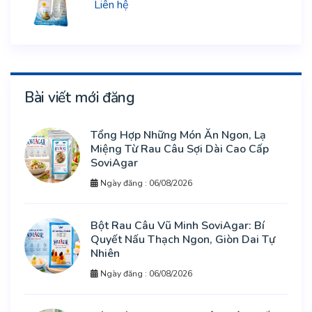
Liên hệ
Bài viết mới đăng
Tổng Hợp Những Món Ăn Ngon, Lạ
Miệng Từ Rau Câu Sợi Dài Cao Cấp
SoviAgar
Ngày đăng : 06/08/2026
Bột Rau Câu Vũ Minh SoviAgar: Bí
Quyết Nấu Thạch Ngon, Giòn Dai Tự
Nhiên
Ngày đăng : 06/08/2026