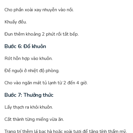
Cho phần xoài xay nhuyễn vào nồi.
Khuấy đều.
Đun thêm khoảng 2 phút rồi tắt bếp.
Bước 6: Đổ khuôn
Rót hỗn hợp vào khuôn.
Để nguội ở nhiệt độ phòng.
Cho vào ngăn mát tủ lạnh từ 2 đến 4 giờ.
Bước 7: Thưởng thức
Lấy thạch ra khỏi khuôn.
Cắt thành từng miếng vừa ăn.
Trang trí thêm lá bạc hà hoặc xoài tươi để tăng tính thẩm mỹ.