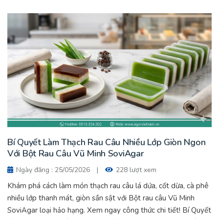
Bí Quyết Làm Thạch Rau Câu Nhiều Lớp Giòn Ngon
Với Bột Rau Câu Vũ Minh SoviAgar
Ngày đăng : 25/05/2026
|
228 lượt xem
Khám phá cách làm món thạch rau câu lá dứa, cốt dừa, cà phê
nhiều lớp thanh mát, giòn sần sật với Bột rau câu Vũ Minh
SoviAgar loại hảo hạng. Xem ngay công thức chi tiết! Bí Quyết