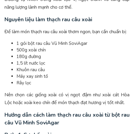
năng lượng lành mạnh cho cơ thể.
Nguyên liệu làm thạch rau câu xoài
Để làm món thạch rau câu xoài thơm ngon, bạn cần chuẩn bị:
1 gói bột rau câu Vũ Minh SoviAgar
500g xoài chín
180g đường
1,5 lít nước lọc
Khuôn rau câu
Máy xay sinh tố
Rây lọc
Nên chọn các giống xoài có vị ngọt đậm như xoài cát Hòa
Lộc hoặc xoài keo chín để món thạch đạt hương vị tốt nhất.
Hướng dẫn cách làm thạch rau câu xoài từ bột rau
câu Vũ Minh SoviAgar