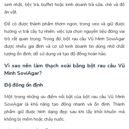
sinh nhật, tiệc trà, buffet hoặc kinh doanh trà sữa, chè và đồ
ăn vặt.
Để có được thành phẩm thơm ngon, trong veo và giữ được
hương vị trái cây tự nhiên, việc lựa chọn nguyên liệu đóng vai
trò rất quan trọng. Trong đó, bột rau câu Vũ Minh SoviAgar
được nhiều gia đình và cơ sở kinh doanh tin dùng nhờ chất
lượng ổn định, dễ sử dụng và tạo độ đông hoàn hảo.
Vì sao nên làm thạch xoài bằng bột rau câu Vũ
Minh SoviAgar?
Độ đông ổn định
Một trong những ưu điểm nổi bật của bột rau câu Vũ Minh
SoviAgar là khả năng tạo đông nhanh và ổn định. Thành
phẩm giữ được hình dạng đẹp sau khi lấy khỏi khuôn mà
không bị mềm hoặc chảy nước.