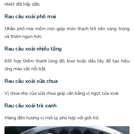
nhiệt đới hấp dẫn.
Rau câu xoài phô mai
Nhân phô mai mềm mịn giúp món thạch trở nên sang trọng
và thơm ngon hơn.
Rau câu xoài nhiều tầng
Kết hợp thêm thanh long đỏ, kiwi hoặc dâu tây để tạo hiệu
ứng màu sắc nổi bật.
Rau câu xoài sữa chua
Vị chua nhẹ của sữa chua giúp cân bằng vị ngọt của xoài.
Rau câu xoài trà xanh
Mang đến hương vị mới lạ, phù hợp với giới trẻ.