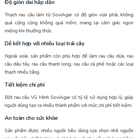
Độ giòn dai hấp dẫn
Thạch rau câu làm từ SoviAgar có độ giòn vừa phải, không
quá cứng cũng không quá mềm, mang lại cảm giác ngon
miệng khi thưởng thức.
Dễ kết hợp với nhiều loại trái cây
Ngoài xoài, sản phẩm còn phù hợp để làm rau câu dừa, rau
câu dâu tây, rau câu thanh long, rau câu cà phê hoặc các loại
thạch nhiều tầng.
Tiết kiệm chi phí
Bột rau câu Vũ Minh SoviAgar có tỷ lệ sử dụng hợp lý, giúp
người dùng tạo ra nhiều thành phẩm với mức chi phí tiết kiệm.
An toàn cho sức khỏe
Sản phẩm được nhiều người tiêu dùng lựa chọn nhờ nguồn