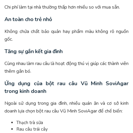
Chi phí làm tại nhà thường thấp hơn nhiều so với mua sẵn.
An toàn cho trẻ nhỏ
Không chứa chất bảo quản hay phẩm màu không rõ nguồn
gốc.
Tăng sự gắn kết gia đình
Cùng nhau làm rau câu là hoạt động thú vị giúp các thành viên
thêm gắn bó.
Ứng dụng của bột rau câu Vũ Minh SoviAgar
trong kinh doanh
Ngoài sử dụng trong gia đình, nhiều quán ăn và cơ sở kinh
doanh lựa chọn bột rau câu Vũ Minh SoviAgar để chế biến:
Thạch trà sữa
Rau câu trái cây