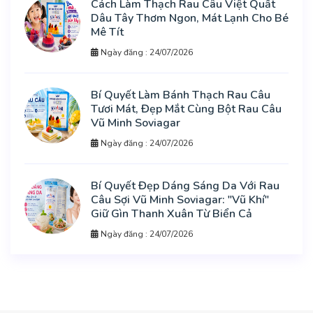
Cách Làm Thạch Rau Câu Việt Quất
Dâu Tây Thơm Ngon, Mát Lạnh Cho Bé
Mê Tít
Ngày đăng : 24/07/2026
Bí Quyết Làm Bánh Thạch Rau Câu
Tươi Mát, Đẹp Mắt Cùng Bột Rau Câu
Vũ Minh Soviagar
Ngày đăng : 24/07/2026
Bí Quyết Đẹp Dáng Sáng Da Với Rau
Câu Sợi Vũ Minh Soviagar: "Vũ Khí"
Giữ Gìn Thanh Xuân Từ Biển Cả
Ngày đăng : 24/07/2026