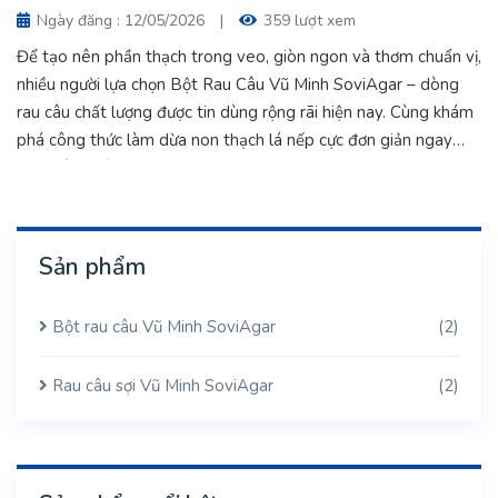
Ngày đăng : 12/05/2026
|
359 lượt xem
Để tạo nên phần thạch trong veo, giòn ngon và thơm chuẩn vị,
nhiều người lựa chọn Bột Rau Câu Vũ Minh SoviAgar – dòng
rau câu chất lượng được tin dùng rộng rãi hiện nay. Cùng khám
phá công thức làm dừa non thạch lá nếp cực đơn giản ngay
dưới đây nhé!
Sản phẩm
Bột rau câu Vũ Minh SoviAgar
(2)
Rau câu sợi Vũ Minh SoviAgar
(2)