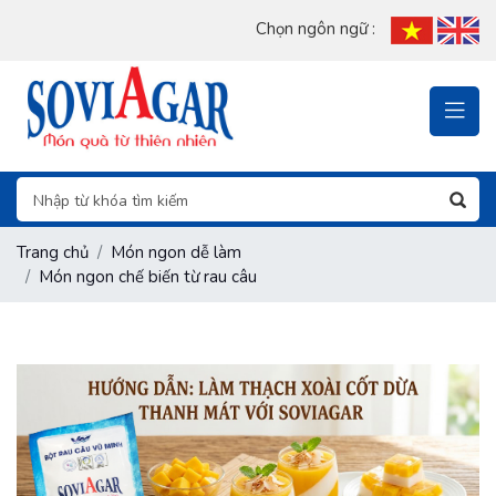
Chọn ngôn ngữ :
Trang chủ
Món ngon dễ làm
Món ngon chế biến từ rau câu