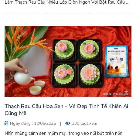
Làm Thạch Rau Câu Nhiều Lớp Giòn Ngon Với Bột Rau Câu Vũ
Minh SoviAgar
Thạch Rau Câu Hoa Sen – Vẻ Đẹp Tinh Tế Khiến Ai
Cũng Mê
Ngày đăng : 12/05/2026
|
330 lượt xem
Nhìn những cánh sen mềm mại, trong veo nổi bật trên nền