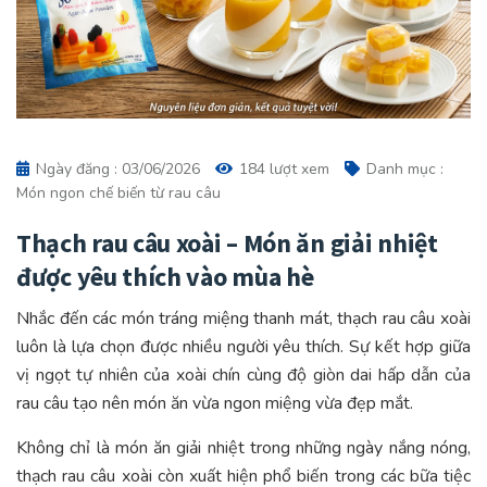
Ngày đăng : 03/06/2026
184 lượt xem
Danh mục :
Món ngon chế biến từ rau câu
Thạch rau câu xoài – Món ăn giải nhiệt
được yêu thích vào mùa hè
Nhắc đến các món tráng miệng thanh mát, thạch rau câu xoài
luôn là lựa chọn được nhiều người yêu thích. Sự kết hợp giữa
vị ngọt tự nhiên của xoài chín cùng độ giòn dai hấp dẫn của
rau câu tạo nên món ăn vừa ngon miệng vừa đẹp mắt.
Không chỉ là món ăn giải nhiệt trong những ngày nắng nóng,
thạch rau câu xoài còn xuất hiện phổ biến trong các bữa tiệc