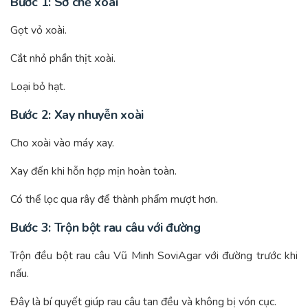
Bước 1: Sơ chế xoài
Gọt vỏ xoài.
Cắt nhỏ phần thịt xoài.
Loại bỏ hạt.
Bước 2: Xay nhuyễn xoài
Cho xoài vào máy xay.
Xay đến khi hỗn hợp mịn hoàn toàn.
Có thể lọc qua rây để thành phẩm mượt hơn.
Bước 3: Trộn bột rau câu với đường
Trộn đều bột rau câu Vũ Minh SoviAgar với đường trước khi
nấu.
Đây là bí quyết giúp rau câu tan đều và không bị vón cục.