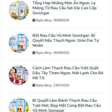
Tổng Hợp Những Món Ăn Ngon, Lạ
Miệng Từ Rau Câu Sợi Dài Cao Cấp
SoviAgar
Ngày đăng : 06/08/2026
Bột Rau Câu Vũ Minh SoviAgar: Bí
Quyết Nấu Thạch Ngon, Giòn Dai Tự
Nhiên
Ngày đăng : 06/08/2026
Cách Làm Thạch Rau Câu Việt Quất
Dâu Tây Thơm Ngon, Mát Lạnh Cho Bé
Mê Tít
Ngày đăng : 24/07/2026
Bí Quyết Làm Bánh Thạch Rau Câu
Tươi Mát, Đẹp Mắt Cùng Bột Rau Câu
Vũ Minh Soviagar