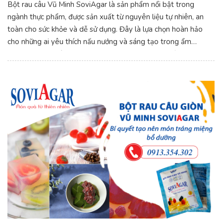
Bột rau câu Vũ Minh SoviAgar là sản phẩm nổi bật trong
ngành thực phẩm, được sản xuất từ nguyên liệu tự nhiên, an
toàn cho sức khỏe và dễ sử dụng. Đây là lựa chọn hoàn hảo
cho những ai yêu thích nấu nướng và sáng tạo trong ẩm
thực. Bột Rau Câu Vũ Minh SoviAgar - Khơi Dậy Sáng Tạo
Trong Mọi Món Ăn.