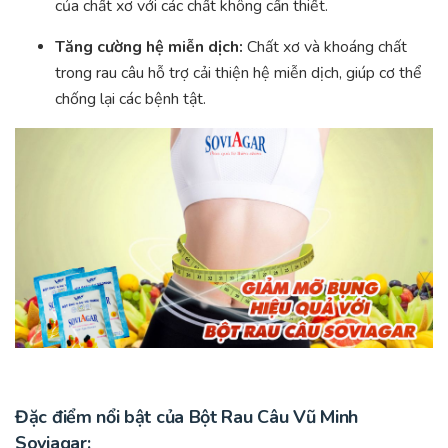
của chất xơ với các chất không cần thiết.
Tăng cường hệ miễn dịch:
Chất xơ và khoáng chất
trong rau câu hỗ trợ cải thiện hệ miễn dịch, giúp cơ thể
chống lại các bệnh tật.
Đặc điểm nổi bật của Bột Rau Câu Vũ Minh
Soviagar: