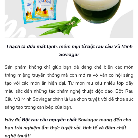
Thạch lá dứa mát lạnh, mềm mịn từ bột rau câu Vũ Minh
Soviagar
Sản phẩm không chỉ giúp bạn dễ dàng chế biến các món
tráng miệng truyền thống mà còn mở ra vô vàn cơ hội sáng
tạo với các món ăn hiện đại. Từ món rau câu nhiều lớp đầy
màu sắc đến những tác phẩm nghệ thuật độc đáo, Bột Rau
Câu Vũ Minh Soviagar chính là lựa chọn tuyệt vời để thỏa sức
sáng tạo trong căn bếp của bạn.
Hãy để
Bột rau câu nguyên chất
Soviagar mang đến cho
bạn trải nghiệm ẩm thực tuyệt vời, tinh tế và đậm chất
nghệ thuật!