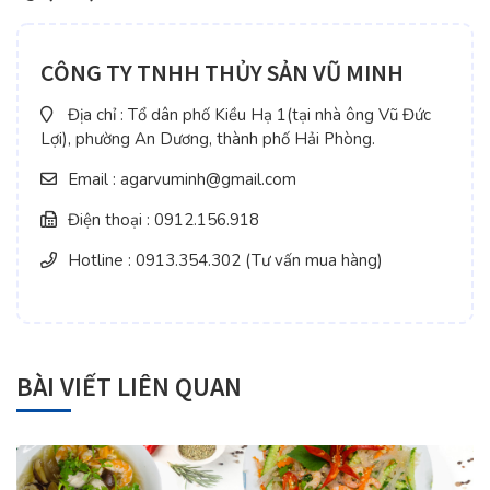
CÔNG TY TNHH THỦY SẢN VŨ MINH
Địa chỉ : Tổ dân phố Kiều Hạ 1(tại nhà ông Vũ Đức
Lợi), phường An Dương, thành phố Hải Phòng.
Email : agarvuminh@gmail.com
Điện thoại : 0912.156.918
Hotline : 0913.354.302 (Tư vấn mua hàng)
BÀI VIẾT LIÊN QUAN