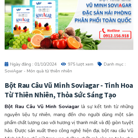
Ngày đăng : 01/10/2024
975 lượt xem
Danh mục :
SoviAgar - Món quà từ thiên nhiên
Bột Rau Câu Vũ Minh Soviagar - Tinh Hoa
Từ Thiên Nhiên, Thỏa Sức Sáng Tạo
Bột Rau Câu Vũ Minh
Soviagar
là sự kết tinh từ những
nguyên liệu tự nhiên, mang đến cho người dùng một sản
phẩm chất lượng cao với hương vị thanh mát và độ giòn tuyệt
hảo. Được sản xuất theo công nghệ hiện đại, bột rau câu Vũ