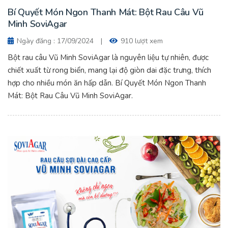
Bí Quyết Món Ngon Thanh Mát: Bột Rau Câu Vũ
Minh SoviAgar
Ngày đăng : 17/09/2024
|
910 lượt xem
Bột rau câu Vũ Minh SoviAgar là nguyên liệu tự nhiên, được
chiết xuất từ rong biển, mang lại độ giòn dai đặc trưng, thích
hợp cho nhiều món ăn hấp dẫn. Bí Quyết Món Ngon Thanh
Mát: Bột Rau Câu Vũ Minh SoviAgar.