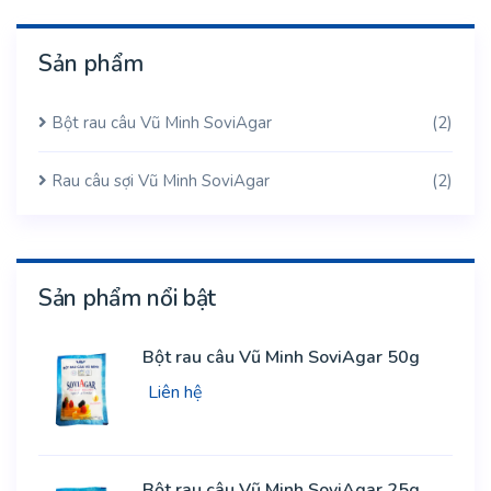
Tốt.
Sản phẩm
Bột rau câu Vũ Minh SoviAgar
(2)
Rau câu sợi Vũ Minh SoviAgar
(2)
Sản phẩm nổi bật
Bột rau câu Vũ Minh SoviAgar 50g
Liên hệ
Bột rau câu Vũ Minh SoviAgar 25g