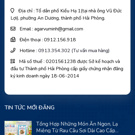
Địa chỉ : Tổ dân phố Kiều Hạ 1(tại nhà ông Vũ Đức
Lợi), phường An Dương, thành phố Hải Phòng.
Email : agarvuminh@gmail.com
Điện thoại : 0912.156.918
Hotline :
0913.354.302 (Tư vấn mua hàng)
Mã số thuế : 0201561238 được Sở kế hoạch và
đầu tư Thành phố Hải Phòng cấp giấy chứng nhận đăng
ký kinh doanh ngày 18-06-2014
TIN TỨC MỚI ĐĂNG
Tổng Hợp Những Món Ăn Ngon, Lạ
Miệng Từ Rau Câu Sợi Dài Cao Cấp