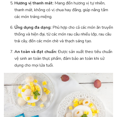
Hương vị thanh mát:
Mang đến hương vị tự nhiên,
thanh mát, không có vị chua hay đắng, giúp nâng tầm
các món tráng miệng.
Ứng dụng đa dạng:
Phù hợp cho cả các món ăn truyền
thống và hiện đại, từ các món rau câu nhiều lớp, rau câu
trái cây, đến các món chè và thạch sáng tạo.
An toàn và đạt chuẩn:
Được sản xuất theo tiêu chuẩn
vệ sinh an toàn thực phẩm, đảm bảo an toàn khi sử
dụng cho mọi lứa tuổi.