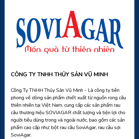
CÔNG TY TNHH THỦY SẢN VŨ MINH
Công Ty TNHH Thủy Sản Vũ Minh - Là công ty tiên
phong về dòng sản phẩm chiết xuất từ nguồn rong câu
thiên nhiên tại Việt Nam, cung cấp các sản phẩm rau
câu thương hiệu SOVIAGAR chất lượng và tiện lợi cho
người tiêu dùng trong và ngoài nước, bao gồm các sản
phẩm cao cấp như: bột rau câu SoviAgar, rau câu sợi
SoviAgar.