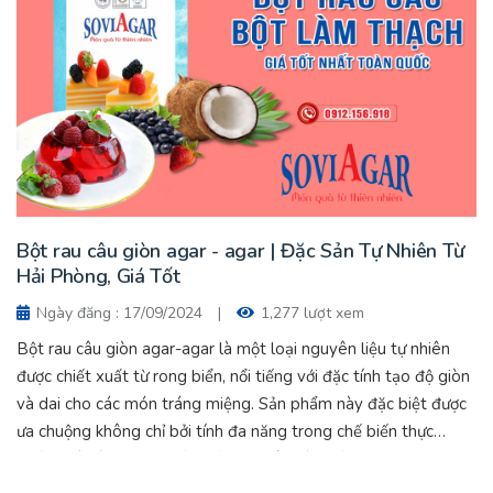
Bột rau câu giòn agar - agar | Đặc Sản Tự Nhiên Từ
Hải Phòng, Giá Tốt
Ngày đăng : 17/09/2024
|
1,277 lượt xem
Bột rau câu giòn agar-agar là một loại nguyên liệu tự nhiên
được chiết xuất từ rong biển, nổi tiếng với đặc tính tạo độ giòn
và dai cho các món tráng miệng. Sản phẩm này đặc biệt được
ưa chuộng không chỉ bởi tính đa năng trong chế biến thực
phẩm mà còn nhờ nguồn gốc tự nhiên và chất lượng cao.Bột
rau câu giòn agar - agar- Đặc Sản Tự Nhiên Từ Hải Phòng, Giá