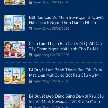
SoviAgar
Ngày đăng : 06/08/2026
Bột Rau Câu Vũ Minh SoviAgar: Bí Quyết
Nấu Thạch Ngon, Giòn Dai Tự Nhiên
Ngày đăng : 06/08/2026
Cách Làm Thạch Rau Câu Việt Quất Dâu
Tây Thơm Ngon, Mát Lạnh Cho Bé Mê
Tít
Ngày đăng : 24/07/2026
Bí Quyết Làm Bánh Thạch Rau Câu Tươi
Mát, Đẹp Mắt Cùng Bột Rau Câu Vũ Minh
Soviagar
Ngày đăng : 24/07/2026
Bí Quyết Đẹp Dáng Sáng Da Với Rau Câu
Sợi Vũ Minh Soviagar: "Vũ Khí" Giữ Gìn
Thanh Xuân Từ Biển Cả
Ngày đăng : 24/07/2026