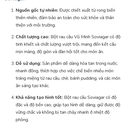
Nguồn gốc tự nhiên:
Được chiết xuất từ rong biển
thiên nhiên, đảm bảo an toàn cho sức khỏe và thân
thiện với môi trường.
Chất lượng cao:
Bột rau câu Vũ Minh Soviagar có độ
tinh khiết và chất lượng vượt trội, mang đến kết cấu
mịn màng, độ giòn và đàn hồi tốt cho món ăn.
Dễ sử dụng:
Sản phẩm dễ dàng hòa tan trong nước,
nhanh đông, thích hợp cho việc chế biến nhiều món
tráng miệng từ rau câu, chè, bánh pudding, và các món
ăn sáng tạo khác.
Khả năng tạo hình tốt:
Bột rau câu Soviagar có độ
đặc và độ bền cao, giúp tạo hình dễ dàng, giữ được độ
vững chắc và không bị tan chảy nhanh ở nhiệt độ
phòng.