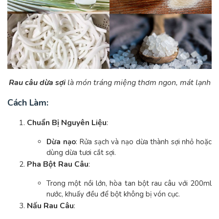
Rau câu dừa sợi
là món tráng miệng thơm ngon, mát lạnh
Cách Làm:
Chuẩn Bị Nguyên Liệu
:
Dừa nạo
: Rửa sạch và nạo dừa thành sợi nhỏ hoặc
dùng dừa tươi cắt sợi.
Pha Bột Rau Câu
:
Trong một nồi lớn, hòa tan bột rau câu với 200ml
nước, khuấy đều để bột không bị vón cục.
Nấu Rau Câu
: