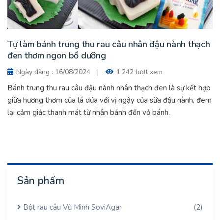
Tự làm bánh trung thu rau câu nhân đậu nành thạch
đen thơm ngon bổ dưỡng
Ngày đăng : 16/08/2024
|
1,242 lượt xem
Bánh trung thu rau câu đậu nành nhân thạch đen là sự kết hợp
giữa hương thơm của lá dứa với vị ngậy của sữa đậu nành, đem
lại cảm giác thanh mát từ nhân bánh đến vỏ bánh.
Sản phẩm
Bột rau câu Vũ Minh SoviAgar
(2)