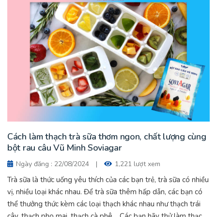
Cách làm thạch trà sữa thơm ngon, chất lượng cùng
bột rau câu Vũ Minh Soviagar
Ngày đăng : 22/08/2024
|
1,221 lượt xem
Trà sữa là thức uống yêu thích của các bạn trẻ, trà sữa có nhiều
vị, nhiều loại khác nhau. Để trà sữa thêm hấp dẫn, các bạn có
thể thưởng thức kèm các loại thạch khác nhau như thạch trái
cây, thạch pho mai, thạch cà phê… Các bạn hãy thử làm thạch