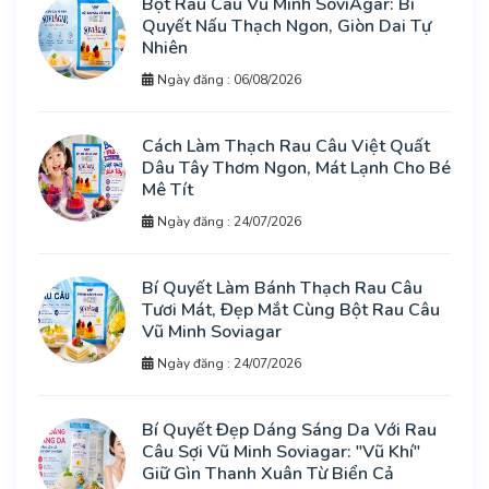
Bột Rau Câu Vũ Minh SoviAgar: Bí
Quyết Nấu Thạch Ngon, Giòn Dai Tự
Nhiên
Ngày đăng : 06/08/2026
Cách Làm Thạch Rau Câu Việt Quất
Dâu Tây Thơm Ngon, Mát Lạnh Cho Bé
Mê Tít
Ngày đăng : 24/07/2026
Bí Quyết Làm Bánh Thạch Rau Câu
Tươi Mát, Đẹp Mắt Cùng Bột Rau Câu
Vũ Minh Soviagar
Ngày đăng : 24/07/2026
Bí Quyết Đẹp Dáng Sáng Da Với Rau
Câu Sợi Vũ Minh Soviagar: "Vũ Khí"
Giữ Gìn Thanh Xuân Từ Biển Cả