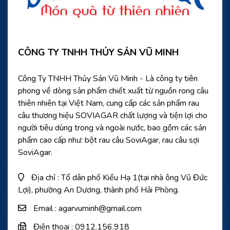
CÔNG TY TNHH THỦY SẢN VŨ MINH
Công Ty TNHH Thủy Sản Vũ Minh - Là công ty tiên
phong về dòng sản phẩm chiết xuất từ nguồn rong câu
thiên nhiên tại Việt Nam, cung cấp các sản phẩm rau
câu thương hiệu SOVIAGAR chất lượng và tiện lợi cho
người tiêu dùng trong và ngoài nước, bao gồm các sản
phẩm cao cấp như: bột rau câu SoviAgar, rau câu sợi
SoviAgar.
Địa chỉ : Tổ dân phố Kiều Hạ 1(tại nhà ông Vũ Đức
Lợi), phường An Dương, thành phố Hải Phòng.
Email : agarvuminh@gmail.com
Điện thoại : 0912.156.918