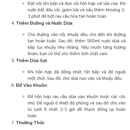
Đặt nồi lên bếp và đun sôi hỗn hợp với lửa vừa. Khi
nước bắt đầu sôi, giảm lửa và nấu thêm khoảng 2-
3 phút để bột rau câu hòa tan hoàn toàn.
Thêm Đường và Nước Dừa
:
Cho đường vào nồi, khuấy đều cho đến khi đường
tan hoàn toàn. Sau đó, thêm 500ml nước dừa và
tiếp tục khuấy nhẹ nhàng. Nếu muốn tăng hương
thơm, bạn có thể cho thêm tinh chất vani.
Thêm Dừa Sợi
:
Khi hỗn hợp đã đồng nhất, tắt bếp và để nguội
một chút. Sau đó, cho dừa nạo vào và khuấy đều.
Đổ Vào Khuôn
:
Đổ hỗn hợp rau câu dừa vào khuôn hoặc các cốc
nhỏ. Để nguội ở nhiệt độ phòng và sau đó cho vào
tủ lạnh ít nhất 2-3 giờ để thạch đông lại hoàn
toàn.
Thưởng Thức
: