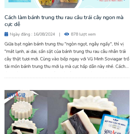
Cách làm bánh trung thu rau câu trái cây ngon mà
cực dễ
Ngày đăng : 16/08/2024
|
878 lượt xem
Giữa bạt ngàn bánh trung thu "ngòn ngọt, ngây ngấy", thì vị
"mát lạnh, ai dai, sần sật của bánh trung thu rau câu nhân trái
cây thật tươi mới. Cùng vào bếp ngay với Vũ Minh Soviagar trổ
tài món bánh trung thu mới lạ mà cực hấp dẫn này nhé. Cách
làm bánh trung thu rau câu trái cây ngon mà cực dễ.