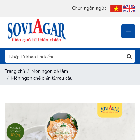
Chọn ngôn ngữ :
Trang chủ
Món ngon dễ làm
Món ngon chế biến từ rau câu