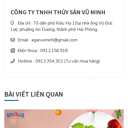
CÔNG TY TNHH THỦY SẢN VŨ MINH
Địa chỉ : Tổ dân phố Kiều Hạ 1(tại nhà ông Vũ Đức
Lợi), phường An Dương, thành phố Hải Phòng.
Email : agarvuminh@gmail.com
Điện thoại : 0912.156.918
Hotline : 0913.354.302 (Tư vấn mua hàng)
BÀI VIẾT LIÊN QUAN