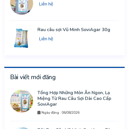
Liên hệ
Rau câu sợi Vũ Minh SoviAgar 30g
Liên hệ
Bài viết mới đăng
Tổng Hợp Những Món Ăn Ngon, Lạ
Miệng Từ Rau Câu Sợi Dài Cao Cấp
SoviAgar
Ngày đăng : 06/08/2026