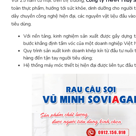
Với 25 năm có mặt trên thị trường,
Công ty TNHH Thủy S
toàn thực phẩm, hướng tới sức khỏe, dinh dưỡng cho người 
dây chuyền công nghệ hiện đại, các nguyên vật liệu đầu v
tiêu dùng.
Với nền tảng, kinh nghiệm sản xuất được gầy dựng 
bước khẳng định tầm vóc của một doanh nghiệp Việt N
Quy trình sản xuất kinh doanh khép kín từ đầu tư nuôi 
hàng đến tận tay người tiêu dùng;
Hệ thống máy móc thiết bị hiện đại được liên tục đầu