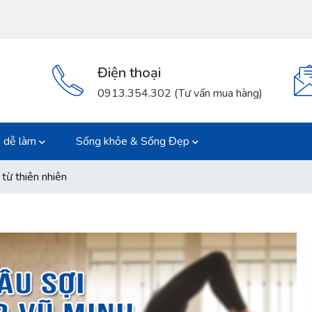
Điện thoại
0913.354.302 (Tư vấn mua hàng)
 dễ làm
Sống khỏe & Sống Đẹp
từ thiên nhiên