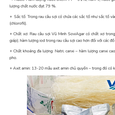
lượng chất nước đạt 79 %.
+ Sắc tố: Trong rau câu sợi có chứa các sắc tố như sắc tố và
(chlorofil).
+ Chất xơ: Rau câu sợi Vũ Minh SoviAgar có chất xơ trong 
giáp); hàm lượng iod trong rau câu sợi cao hơn đối với các đ
+ Chất khoáng đa lượng: Natri; canxi – hàm lượng canxi cao
pho.
+ Axit amin: 13-20 mẫu axit amin chủ quyền – trong đó có kh