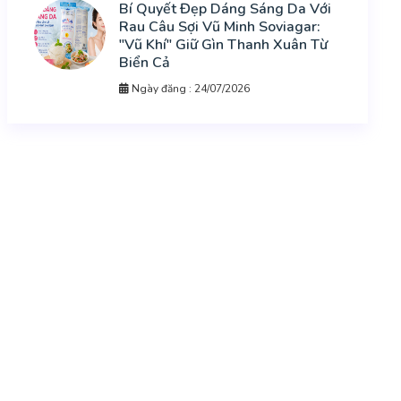
Bí Quyết Đẹp Dáng Sáng Da Với
Rau Câu Sợi Vũ Minh Soviagar:
"Vũ Khí" Giữ Gìn Thanh Xuân Từ
Biển Cả
Ngày đăng : 24/07/2026