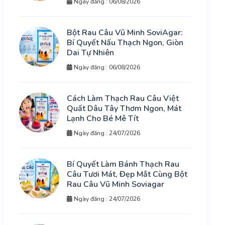
Ngày đăng : 06/08/2026
Bột Rau Câu Vũ Minh SoviAgar:
Bí Quyết Nấu Thạch Ngon, Giòn
Dai Tự Nhiên
Ngày đăng : 06/08/2026
Cách Làm Thạch Rau Câu Việt
Quất Dâu Tây Thơm Ngon, Mát
Lạnh Cho Bé Mê Tít
Ngày đăng : 24/07/2026
Bí Quyết Làm Bánh Thạch Rau
Câu Tươi Mát, Đẹp Mắt Cùng Bột
Rau Câu Vũ Minh Soviagar
Ngày đăng : 24/07/2026