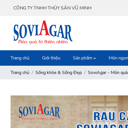
CÔNG TY TNHH THỦY SẢN VŨ MINH
Trang chủ
Giới thiệu
Sản phẩm
Món ngon
Trang chủ
Sống khỏe & Sống Đẹp
SoviAgar - Món quà 