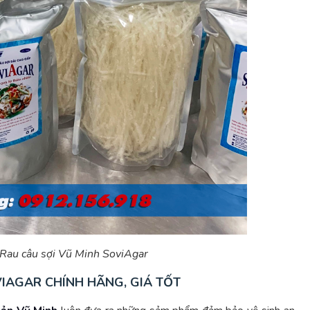
Rau câu sợi Vũ Minh SoviAgar
VIAGAR CHÍNH HÃNG, GIÁ TỐT