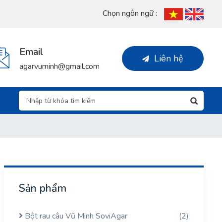
Chọn ngôn ngữ :
Email
Liên hệ
agarvuminh@gmail.com
Sản phẩm
Bột rau câu Vũ Minh SoviAgar
(2)