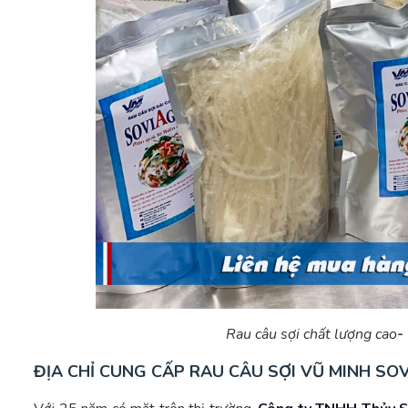
Rau câu sợi chất lượng cao
-
ĐỊA CHỈ CUNG CẤP RAU CÂU SỢI VŨ MINH SO