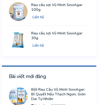
Rau câu sợi Vũ Minh SoviAgar
100g
Liên hệ
Rau câu sợi Vũ Minh SoviAgar
30g
Liên hệ
Bài viết mới đăng
Bột Rau Câu Vũ Minh SoviAgar:
Bí Quyết Nấu Thạch Ngon, Giòn
Dai Tự Nhiên