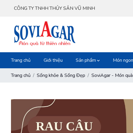
CÔNG TY TNHH THỦY SẢN VŨ MINH
Trang chủ
Giới thiệu
Sản phẩm
Món ngon
Trang chủ
Sống khỏe & Sống Đẹp
SoviAgar - Món quà 