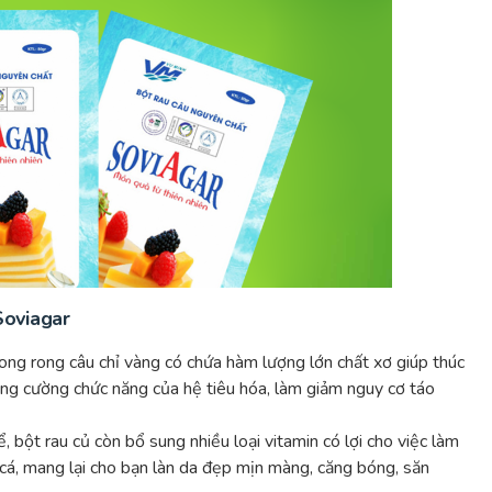
Soviagar
ong rong câu chỉ vàng có chứa hàm lượng lớn chất xơ giúp thúc
 tăng cường chức năng của hệ tiêu hóa, làm giảm nguy cơ táo
, bột rau củ còn bổ sung nhiều loại vitamin có lợi cho việc làm
cá, mang lại cho bạn làn da đẹp mịn màng, căng bóng, săn