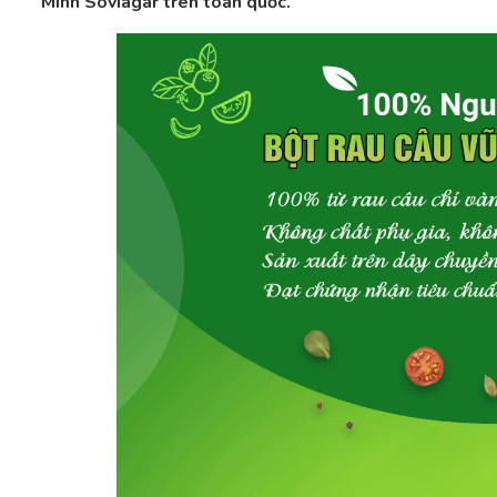
Minh Soviagar trên toàn quốc.