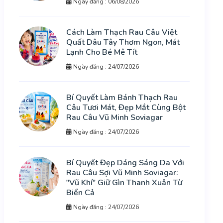
Ngày đăng : 06/08/2026
Cách Làm Thạch Rau Câu Việt
Quất Dâu Tây Thơm Ngon, Mát
Lạnh Cho Bé Mê Tít
Ngày đăng : 24/07/2026
Bí Quyết Làm Bánh Thạch Rau
Câu Tươi Mát, Đẹp Mắt Cùng Bột
Rau Câu Vũ Minh Soviagar
Ngày đăng : 24/07/2026
Bí Quyết Đẹp Dáng Sáng Da Với
Rau Câu Sợi Vũ Minh Soviagar:
"Vũ Khí" Giữ Gìn Thanh Xuân Từ
Biển Cả
Ngày đăng : 24/07/2026