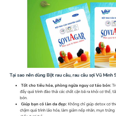
Tại sao nên dùng Bột rau câu, rau câu sợi Vũ Minh 
Tốt cho tiêu hóa, phòng ngừa nguy cơ táo bón:
Tr
đẩy quá trình đào thải các chất cặn bã ra khỏi cơ thể,
bón.
Giúp bạn có làn da đẹp:
Không chỉ giúp detox cơ thể
chậm quá trình lão hóa, làm giảm nếp nhăn, mụn trứng 