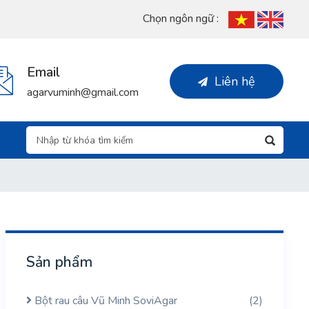
Chọn ngôn ngữ :
Email
Liên hệ
agarvuminh@gmail.com
Sản phẩm
Bột rau câu Vũ Minh SoviAgar
(2)