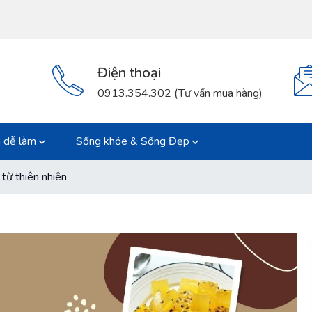
Điện thoại
0913.354.302 (Tư vấn mua hàng)
 dễ làm
Sống khỏe & Sống Đẹp
từ thiên nhiên