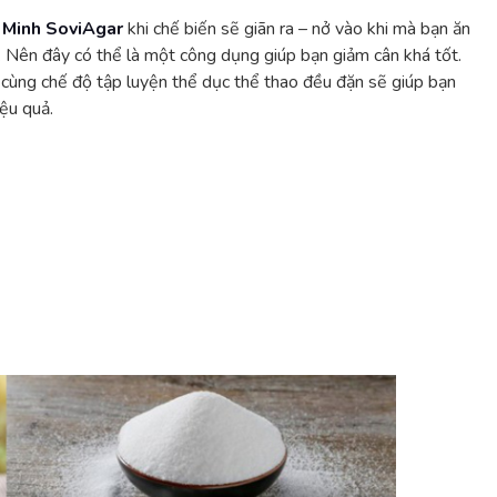
ũ Minh SoviAgar
khi chế biến sẽ giãn ra – nở vào khi mà bạn ăn
. Nên đây có thể là một công dụng giúp bạn giảm cân khá tốt.
 cùng chế độ tập luyện thể dục thể thao đều đặn sẽ giúp bạn
ệu quả.