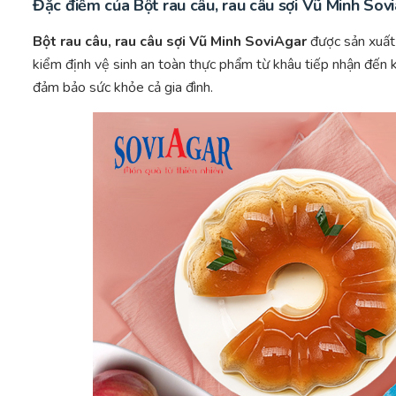
Đặc điểm của Bột rau câu, rau câu sợi Vũ Minh Sov
Bột rau câu, rau câu sợi Vũ Minh SoviAgar
được sản xuất 
kiểm định vệ sinh an toàn thực phẩm từ khâu tiếp nhận đến 
đảm bảo sức khỏe cả gia đình.