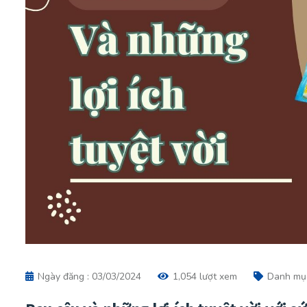
Ngày đăng : 03/03/2024
1,054 lượt xem
Danh mụ