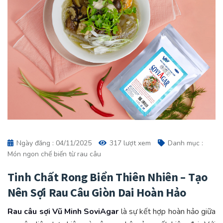
Ngày đăng : 04/11/2025
317 lượt xem
Danh mục :
Món ngon chế biến từ rau câu
Tinh Chất Rong Biển Thiên Nhiên – Tạo
Nên Sợi Rau Câu Giòn Dai Hoàn Hảo
Rau câu sợi Vũ Minh SoviAgar
là sự kết hợp hoàn hảo giữa