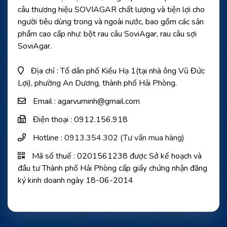
câu thương hiệu SOVIAGAR chất lượng và tiện lợi cho
người tiêu dùng trong và ngoài nước, bao gồm các sản
phẩm cao cấp như: bột rau câu SoviAgar, rau câu sợi
SoviAgar.
Địa chỉ : Tổ dân phố Kiều Hạ 1(tại nhà ông Vũ Đức
Lợi), phường An Dương, thành phố Hải Phòng.
Email : agarvuminh@gmail.com
Điện thoại : 0912.156.918
Hotline :
0913.354.302 (Tư vấn mua hàng)
Mã số thuế : 0201561238 được Sở kế hoạch và
đầu tư Thành phố Hải Phòng cấp giấy chứng nhận đăng
ký kinh doanh ngày 18-06-2014