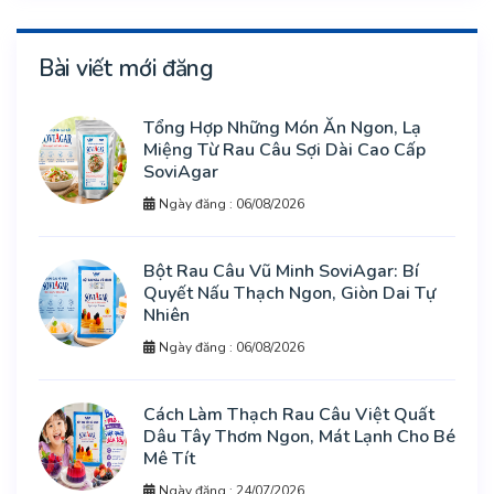
Bài viết mới đăng
Tổng Hợp Những Món Ăn Ngon, Lạ
Miệng Từ Rau Câu Sợi Dài Cao Cấp
SoviAgar
Ngày đăng : 06/08/2026
Bột Rau Câu Vũ Minh SoviAgar: Bí
Quyết Nấu Thạch Ngon, Giòn Dai Tự
Nhiên
Ngày đăng : 06/08/2026
Cách Làm Thạch Rau Câu Việt Quất
Dâu Tây Thơm Ngon, Mát Lạnh Cho Bé
Mê Tít
Ngày đăng : 24/07/2026