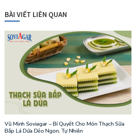
BÀI VIẾT LIÊN QUAN
Vũ Minh Soviagar – Bí Quyết Cho Món Thạch Sữa
Bắp Lá Dứa Dẻo Ngon, Tự Nhiên