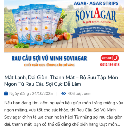
Mát Lạnh, Dai Giòn, Thanh Mát – Bộ Sưu Tập Món
Ngon Từ Rau Câu Sợi Cực Dễ Làm
Ngày đăng : 24/10/2025
|
406 lượt xem
Nếu bạn đang tìm kiếm nguyên liệu giúp món tráng miệng vừa
ngon miệng, vừa tốt cho sức khỏe, thì Rau Câu Sợi Vũ Minh
Soviagar chính là lựa chọn hoàn hảo! Từ những sợi rau câu giòn
dai, thanh mát, bạn có thể dễ dàng chế biến hàng loạt món