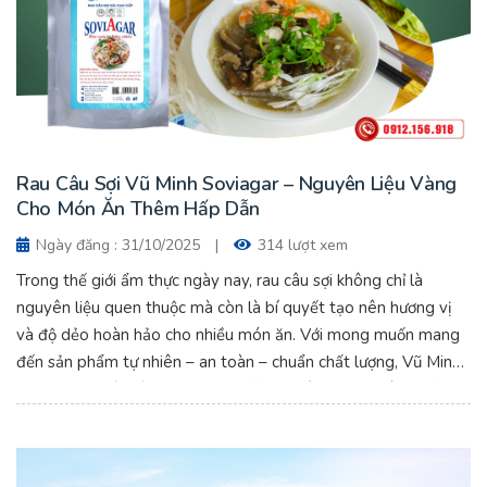
Rau Câu Sợi Vũ Minh Soviagar – Nguyên Liệu Vàng
Cho Món Ăn Thêm Hấp Dẫn
Ngày đăng : 31/10/2025
|
314 lượt xem
Trong thế giới ẩm thực ngày nay, rau câu sợi không chỉ là
nguyên liệu quen thuộc mà còn là bí quyết tạo nên hương vị
và độ dẻo hoàn hảo cho nhiều món ăn. Với mong muốn mang
đến sản phẩm tự nhiên – an toàn – chuẩn chất lượng, Vũ Minh
Soviagar tự hào là đơn vị cung cấp rau câu sợi nguyên chất
hàng đầu Việt Nam.