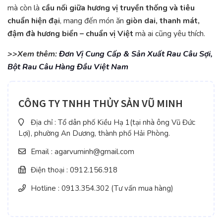
mà còn là
cầu nối giữa hương vị truyền thống và tiêu
chuẩn hiện đại
, mang đến món ăn
giòn dai, thanh mát,
đậm đà hương biển – chuẩn vị Việt
mà ai cũng yêu thích.
>>Xem thêm:
Đơn Vị Cung Cấp & Sản Xuất Rau Câu Sợi,
Bột Rau Câu Hàng Đầu Việt Nam
CÔNG TY TNHH THỦY SẢN VŨ MINH
Địa chỉ : Tổ dân phố Kiều Hạ 1(tại nhà ông Vũ Đức
Lợi), phường An Dương, thành phố Hải Phòng.
Email : agarvuminh@gmail.com
Điện thoại : 0912.156.918
Hotline : 0913.354.302 (Tư vấn mua hàng)