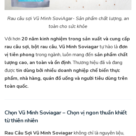
Rau câu sợi Vũ Minh SoviAgar- Sản phẩm chất lượng, an
toàn cho sức khỏe
Với hơn
20 năm kinh nghiệm trong sản xuất và cung cấp
rau câu sợi, bột rau câu
,
Vũ Minh Soviagar
tự hào là
đơn
vị tiên phong
trong ngành, luôn mang đến
sản phẩm chất
lượng cao, an toàn và ổn định
. Thương hiệu đã và đang
được
tin dùng bởi nhiều doanh nghiệp chế biến thực
phẩm, nhà hàng, quán đồ uống và người tiêu dùng trên
toàn quốc.
Chọn Vũ Minh Soviagar – Chọn vị ngon thuần khiết
từ thiên nhiên
Rau Câu Sợi Vũ Minh Soviagar
không chỉ là nguyên liệu,