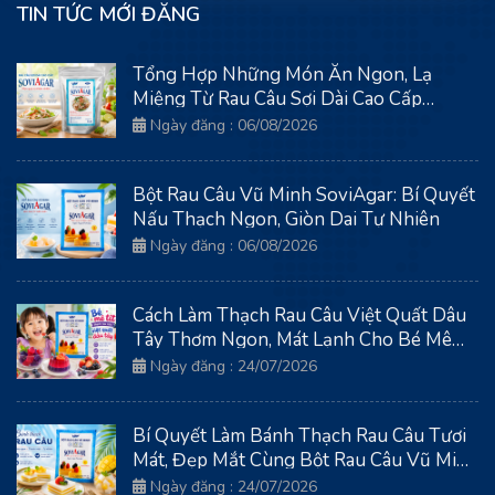
TIN TỨC MỚI ĐĂNG
Tổng Hợp Những Món Ăn Ngon, Lạ
Miệng Từ Rau Câu Sợi Dài Cao Cấp
SoviAgar
Ngày đăng : 06/08/2026
Bột Rau Câu Vũ Minh SoviAgar: Bí Quyết
Nấu Thạch Ngon, Giòn Dai Tự Nhiên
Ngày đăng : 06/08/2026
Cách Làm Thạch Rau Câu Việt Quất Dâu
Tây Thơm Ngon, Mát Lạnh Cho Bé Mê
Tít
Ngày đăng : 24/07/2026
Bí Quyết Làm Bánh Thạch Rau Câu Tươi
Mát, Đẹp Mắt Cùng Bột Rau Câu Vũ Minh
Soviagar
Ngày đăng : 24/07/2026