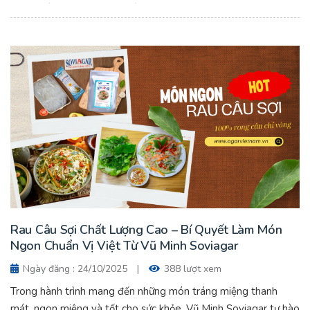
ngon mát lạnh cho cả gia đình.
Rau Câu Sợi Chất Lượng Cao – Bí Quyết Làm Món
Ngon Chuẩn Vị Việt Từ Vũ Minh Soviagar
Ngày đăng : 24/10/2025
|
388 lượt xem
Trong hành trình mang đến những món tráng miệng thanh
mát, ngon miệng và tốt cho sức khỏe, Vũ Minh Soviagar tự hào