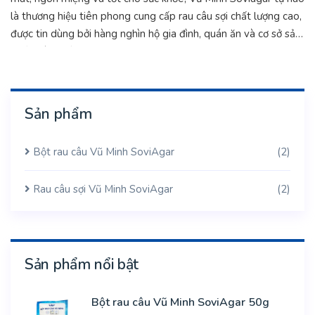
là thương hiệu tiên phong cung cấp rau câu sợi chất lượng cao,
được tin dùng bởi hàng nghìn hộ gia đình, quán ăn và cơ sở sản
xuất trên khắp Việt Nam.
Sản phẩm
Bột rau câu Vũ Minh SoviAgar
(2)
Rau câu sợi Vũ Minh SoviAgar
(2)
Sản phẩm nổi bật
Bột rau câu Vũ Minh SoviAgar 50g