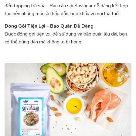
đến topping trà sữa... Rau câu sợi Soviagar dễ dàng kết hợp
tạo nên những món ăn hấp dẫn, hợp khẩu vị mọi lứa tuổi.
Đóng Gói Tiện Lợi – Bảo Quản Dễ Dàng
Được đóng gói tiện lợi, dễ sử dụng và bảo quản lâu dài, bạn
có thể dùng dần mà không lo bị hỏng.