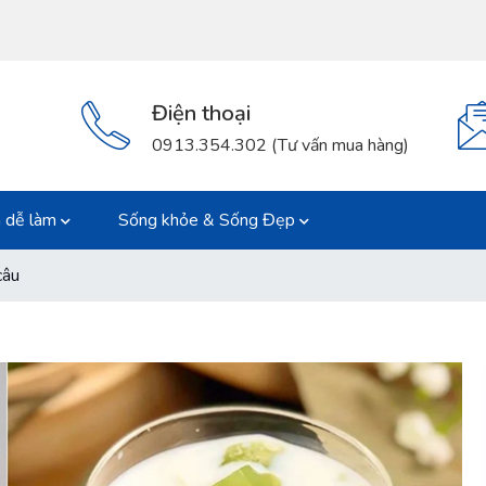
Điện thoại
0913.354.302 (Tư vấn mua hàng)
 dễ làm
Sống khỏe & Sống Đẹp
câu