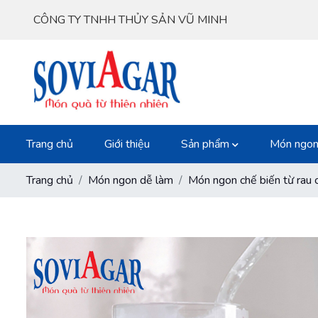
CÔNG TY TNHH THỦY SẢN VŨ MINH
Trang chủ
Giới thiệu
Sản phẩm
Món ngon
Trang chủ
Món ngon dễ làm
Món ngon chế biến từ rau 