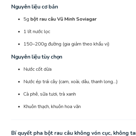
Nguyên liệu cơ bản
5g
bột rau câu Vũ Minh Soviagar
1 lít nước lọc
150–200g đường (gia giảm theo khẩu vị)
Nguyên liệu tùy chọn
Nước cốt dừa
Nước ép trái cây (cam, xoài, dâu, thanh long…)
Cà phê, sữa tươi, trà xanh
Khuôn thạch, khuôn hoa văn
Bí quyết pha bột rau câu không vón cục, không t