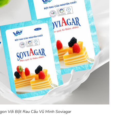
gon Với Bột Rau Câu Vũ Minh Soviagar