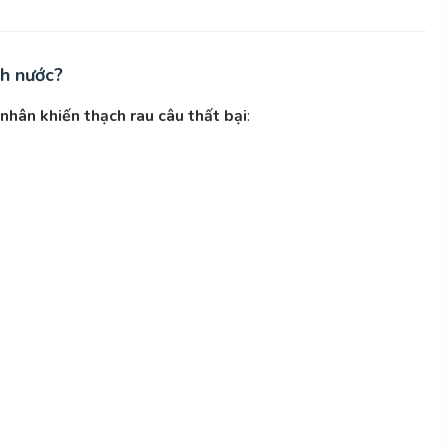
ch nước?
nhân khiến thạch rau câu thất bại
: