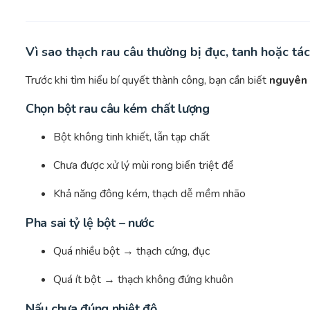
Vì sao thạch rau câu thường bị đục, tanh hoặc tá
Trước khi tìm hiểu bí quyết thành công, bạn cần biết
nguyên 
Chọn bột rau câu kém chất lượng
Bột không tinh khiết, lẫn tạp chất
Chưa được xử lý mùi rong biển triệt để
Khả năng đông kém, thạch dễ mềm nhão
Pha sai tỷ lệ bột – nước
Quá nhiều bột → thạch cứng, đục
Quá ít bột → thạch không đứng khuôn
Nấu chưa đúng nhiệt độ