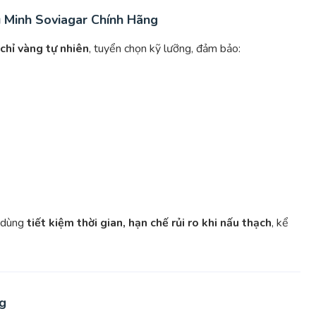
 Minh Soviagar Chính Hãng
chỉ vàng tự nhiên
, tuyển chọn kỹ lưỡng, đảm bảo:
i dùng
tiết kiệm thời gian, hạn chế rủi ro khi nấu thạch
, kể
ng