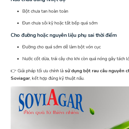
Bột chưa tan hoàn toàn
Đun chưa sôi kỹ hoặc tắt bếp quá sớm
Cho đường hoặc nguyên liệu phụ sai thời điểm
Đường cho quá sớm dễ làm bột vón cục
Nước cốt dừa, trái cây cho khi còn quá nóng gây tách l
👉 Giải pháp tối ưu chính là
sử dụng bột rau câu nguyên c
Soviagar
, kết hợp đúng kỹ thuật nấu.