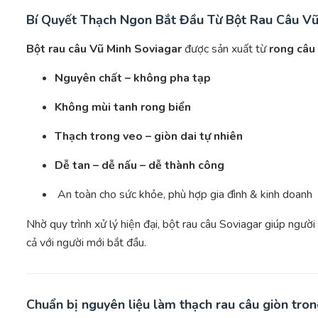
Bí Quyết Thạch Ngon Bắt Đầu Từ Bột Rau Câu Vũ
Bột rau câu Vũ Minh Soviagar
được sản xuất từ
rong câu 
Nguyên chất – không pha tạp
Không mùi tanh rong biển
Thạch trong veo – giòn dai tự nhiên
Dễ tan – dễ nấu – dễ thành công
An toàn cho sức khỏe, phù hợp gia đình & kinh doanh
Nhờ quy trình xử lý hiện đại, bột rau câu Soviagar giúp ngườ
cả với người mới bắt đầu.
Chuẩn bị nguyên liệu làm thạch rau câu giòn tro