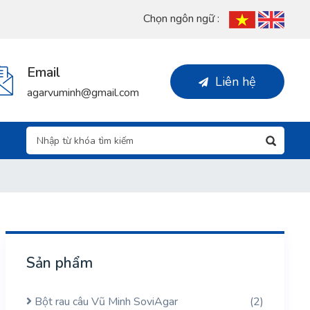
Chọn ngôn ngữ :
Email
Liên hệ
agarvuminh@gmail.com
Sản phẩm
Bột rau câu Vũ Minh SoviAgar
(2)