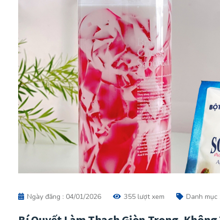
Ngày đăng : 04/01/2026
355 lượt xem
Danh mục 
Bí Quyết Làm Thạch Giòn Trong, Không 