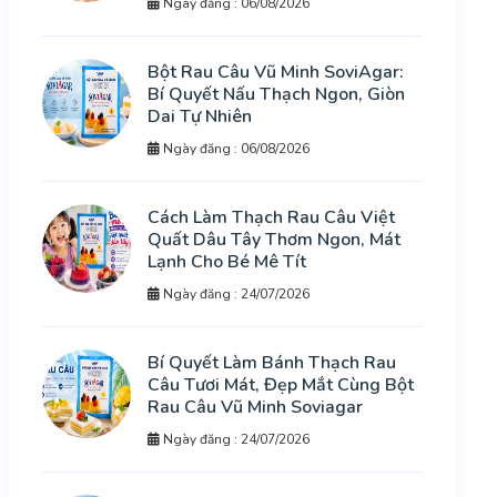
Ngày đăng : 06/08/2026
Bột Rau Câu Vũ Minh SoviAgar:
Bí Quyết Nấu Thạch Ngon, Giòn
Dai Tự Nhiên
Ngày đăng : 06/08/2026
Cách Làm Thạch Rau Câu Việt
Quất Dâu Tây Thơm Ngon, Mát
Lạnh Cho Bé Mê Tít
Ngày đăng : 24/07/2026
Bí Quyết Làm Bánh Thạch Rau
Câu Tươi Mát, Đẹp Mắt Cùng Bột
Rau Câu Vũ Minh Soviagar
Ngày đăng : 24/07/2026