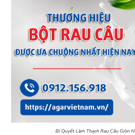
Bí Quyết Làm Thạch Rau Câu Giòn N