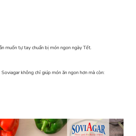
vẫn muốn tự tay chuẩn bị món ngon ngày Tết.
 Soviagar không chỉ giúp món ăn ngon hơn mà còn: