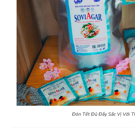
Đón Tết Đủ Đầy Sắc Vị Với T