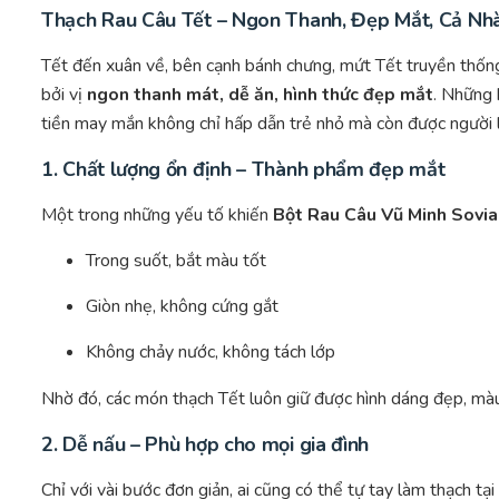
Thạch Rau Câu Tết – Ngon Thanh, Đẹp Mắt, Cả N
Tết đến xuân về, bên cạnh bánh chưng, mứt Tết truyền thốn
bởi vị
ngon thanh mát, dễ ăn, hình thức đẹp mắt
. Những 
tiền may mắn không chỉ hấp dẫn trẻ nhỏ mà còn được người 
1. Chất lượng ổn định – Thành phẩm đẹp mắt
Một trong những yếu tố khiến
Bột Rau Câu Vũ Minh Sovia
Trong suốt, bắt màu tốt
Giòn nhẹ, không cứng gắt
Không chảy nước, không tách lớp
Nhờ đó, các món thạch Tết luôn giữ được hình dáng đẹp, màu 
2. Dễ nấu – Phù hợp cho mọi gia đình
Chỉ với vài bước đơn giản, ai cũng có thể tự tay làm thạch tại