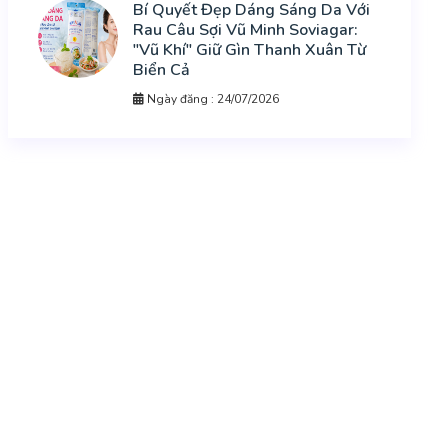
Bí Quyết Đẹp Dáng Sáng Da Với
Rau Câu Sợi Vũ Minh Soviagar:
"Vũ Khí" Giữ Gìn Thanh Xuân Từ
Biển Cả
Ngày đăng : 24/07/2026