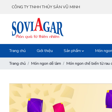
CÔNG TY TNHH THỦY SẢN VŨ MINH
Trang chủ
Giới thiệu
Sản phẩm
Món ngon
Trang chủ
Món ngon dễ làm
Món ngon chế biến từ rau 