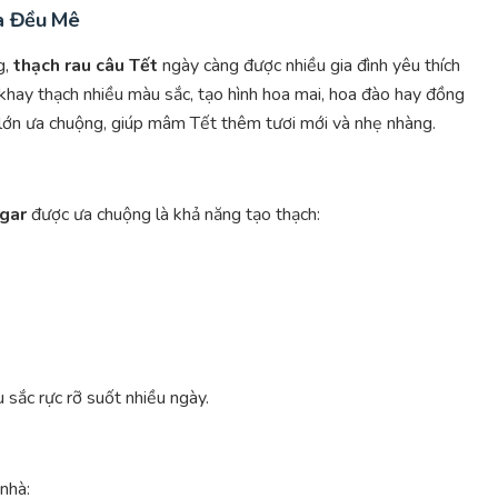
hà Đều Mê
g,
thạch rau câu Tết
ngày càng được nhiều gia đình yêu thích
khay thạch nhiều màu sắc, tạo hình hoa mai, hoa đào hay đồng
lớn ưa chuộng, giúp mâm Tết thêm tươi mới và nhẹ nhàng.
gar
được ưa chuộng là khả năng tạo thạch:
sắc rực rỡ suốt nhiều ngày.
 nhà: