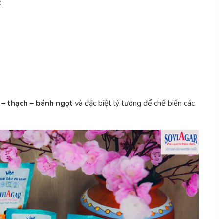
:
 – thạch – bánh ngọt
và đặc biệt lý tưởng để chế biến các