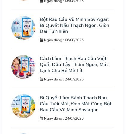
Ngày đăng : 06/08/2026
Bột Rau Câu Vũ Minh SoviAgar:
Bí Quyết Nấu Thạch Ngon, Giòn
Dai Tự Nhiên
Ngày đăng : 06/08/2026
Cách Làm Thạch Rau Câu Việt
Quất Dâu Tây Thơm Ngon, Mát
Lạnh Cho Bé Mê Tít
Ngày đăng : 24/07/2026
Bí Quyết Làm Bánh Thạch Rau
Câu Tươi Mát, Đẹp Mắt Cùng Bột
Rau Câu Vũ Minh Soviagar
Ngày đăng : 24/07/2026