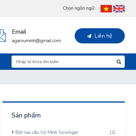
Chọn ngôn ngữ :
Email
Liên hệ
agarvuminh@gmail.com
Sản phẩm
Bột rau câu Vũ Minh SoviAgar
(2)