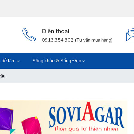
Điện thoại
0913.354.302 (Tư vấn mua hàng)
 dễ làm
Sống khỏe & Sống Đẹp
câu