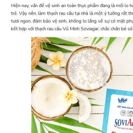
Hiện nay, vấn đề vệ sinh an toàn thực phẩm đang là mối lo 
trẻ. Vậy nên, làm thạch rau câu tại nhà là một ý tưởng rất 
tươi ngon, đảm bảo vệ sinh, không lo lắng về sự có mặt ph
kết hợp với thạch rau câu Vũ Minh Soviagar, chắc chắn bé sẽ r