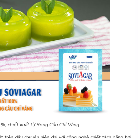
%, chiết xuất từ Rong Câu Chỉ Vàng
t trên dây chuyền hiện đại với công nghệ chiết tách bằng hơi