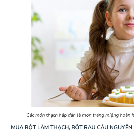
Các món thạch hấp dẫn là món tráng miệng hoàn hảo
MUA BỘT LÀM THẠCH, BỘT RAU CÂU NGUYÊN 