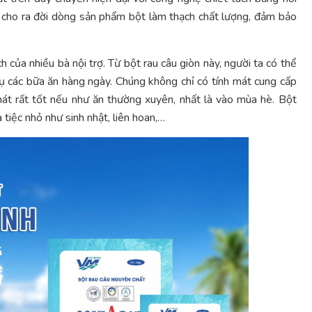
ể cho ra đời dòng sản phẩm bột làm thạch chất lượng, đảm bảo
 của nhiều bà nội trợ. Từ bột rau câu giòn này, người ta có thể
vụ các bữa ăn hàng ngày. Chúng không chỉ có tính mát cung cấp
mát rất tốt nếu như ăn thường xuyên, nhất là vào mùa hè. Bột
 tiệc nhỏ như sinh nhật, liên hoan,…