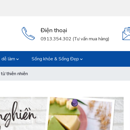
Điện thoại
0913.354.302 (Tư vấn mua hàng)
 dễ làm
Sống khỏe & Sống Đẹp
từ thiên nhiên