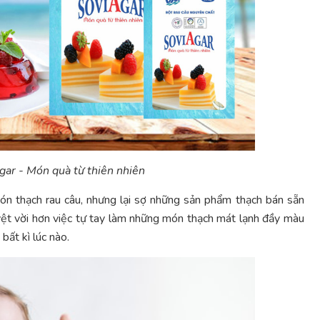
gar - Món quà từ thiên nhiên
món thạch rau câu, nhưng lại sợ những sản phẩm thạch bán sẵn
uyệt vời hơn việc tự tay làm những món thạch mát lạnh đầy màu
bất kì lúc nào.