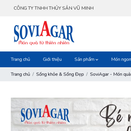
CÔNG TY TNHH THỦY SẢN VŨ MINH
Trang chủ
Giới thiệu
Sản phẩm
Món ngon
Trang chủ
Sống khỏe & Sống Đẹp
SoviAgar - Món quà 