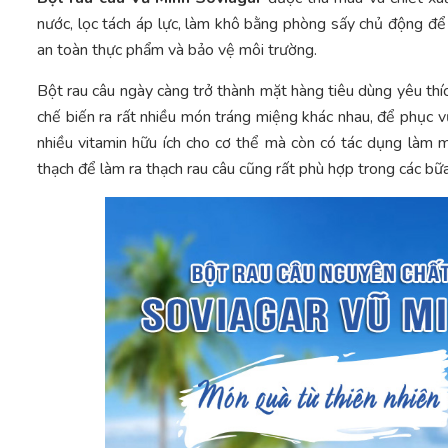
nước, lọc tách áp lực, làm khô bằng phòng sấy chủ động đ
an toàn thực phẩm và bảo vệ môi trường.
Bột rau câu ngày càng trở thành mặt hàng tiêu dùng yêu thích
chế biến ra rất nhiều món tráng miệng khác nhau, để phục 
nhiều vitamin hữu ích cho cơ thể mà còn có tác dụng làm 
thạch để làm ra thạch rau câu cũng rất phù hợp trong các bữa