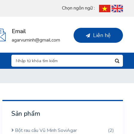
Chọn ngôn ngữ :
Email
Liên hệ
agarvuminh@gmail.com
Sản phẩm
Bột rau câu Vũ Minh SoviAgar
(2)