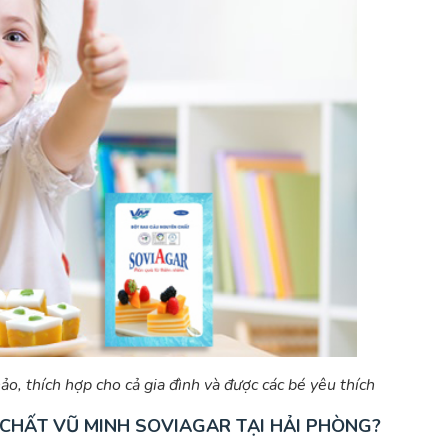
, thích hợp cho cả gia đình và được các bé yêu thích
CHẤT VŨ MINH SOVIAGAR TẠI HẢI PHÒNG?