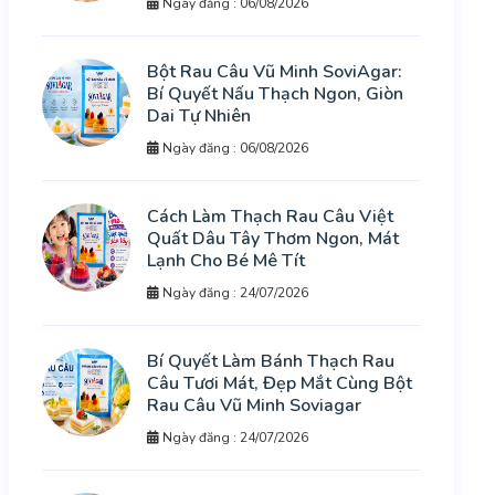
Ngày đăng : 06/08/2026
Bột Rau Câu Vũ Minh SoviAgar:
Bí Quyết Nấu Thạch Ngon, Giòn
Dai Tự Nhiên
Ngày đăng : 06/08/2026
Cách Làm Thạch Rau Câu Việt
Quất Dâu Tây Thơm Ngon, Mát
Lạnh Cho Bé Mê Tít
Ngày đăng : 24/07/2026
Bí Quyết Làm Bánh Thạch Rau
Câu Tươi Mát, Đẹp Mắt Cùng Bột
Rau Câu Vũ Minh Soviagar
Ngày đăng : 24/07/2026