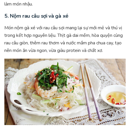
làm món nhậu.
5.
Nộm rau câu sợi và gà xé
Món nộm gà xé với rau câu sợi mang lại sự mới mẻ và thú vị
trong kết hợp nguyên liệu. Thịt gà dai mềm, hòa quyện cùng
rau câu giòn, thêm rau thơm và nước mắm pha chua cay, tạo
nên món ăn vừa ngon, vừa giàu protein và chất xơ.