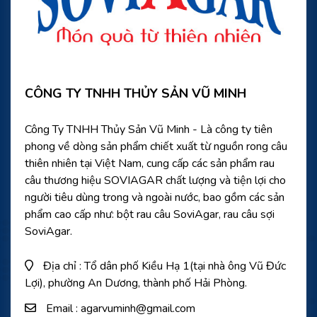
CÔNG TY TNHH THỦY SẢN VŨ MINH
Công Ty TNHH Thủy Sản Vũ Minh - Là công ty tiên
phong về dòng sản phẩm chiết xuất từ nguồn rong câu
thiên nhiên tại Việt Nam, cung cấp các sản phẩm rau
câu thương hiệu SOVIAGAR chất lượng và tiện lợi cho
người tiêu dùng trong và ngoài nước, bao gồm các sản
phẩm cao cấp như: bột rau câu SoviAgar, rau câu sợi
SoviAgar.
Địa chỉ : Tổ dân phố Kiều Hạ 1(tại nhà ông Vũ Đức
Lợi), phường An Dương, thành phố Hải Phòng.
Email : agarvuminh@gmail.com