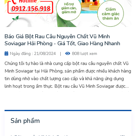
Báo Giá Bột Rau Câu Nguyên Chất Vũ Minh
Soviagar Hải Phòng - Giá Tốt, Giao Hàng Nhanh
Ngày đăng : 21/08/2024
|
808 lượt xem
Chúng tôi tự hào là nhà cung cấp bột rau câu nguyên chất Vũ
Minh Soviagar tại Hải Phòng, sản phẩm được nhiều khách hàng
tin dùng nhờ vào chất lượng cao cấp và khả năng ứng dụng
linh hoạt trong ẩm thực. Bột rau câu Vũ Minh Soviagar được
sản xuất từ rong câu sợi dài tự nhiên, đảm bảo độ tinh khiết và
an toàn cho sức khỏe người tiêu dùng. Báo Giá Bột Rau Câu
Nguyên Chất Vũ Minh Soviagar Hải Phòng - Giá Tốt, Giao
Hàng Nhanh.
Sản phẩm