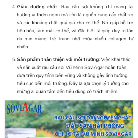
Giàu dưỡng chất
: Rau câu sợi không chỉ mang lại
hương vị thơm ngon mà còn là nguồn cung cấp chất xơ
và các khoáng chất quý giá cho cơ thể. Nó giúp hỗ trợ
tiêu hóa, làm mát cơ thể, và đặc biệt là giúp duy trì làn
da mịn màng, trẻ trung nhờ chứa nhiều collagen tự
nhiên.
Sản phẩm thân thiện với môi trường
: Việc khai thác
và sản xuất rau câu sợi Vũ Minh SoviAgar hoàn toàn
dựa trên quy trình bền vững và không gây ảnh hưởng
tiêu cực đến môi trường. Đây là lựa chọn lý tưởng cho
những ai quan tâm đến tiêu dùng có trách nhiệm.