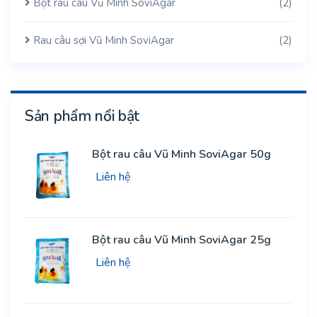
Bột rau câu Vũ Minh SoviAgar
(2)
Rau câu sợi Vũ Minh SoviAgar
(2)
Sản phẩm nổi bật
Bột rau câu Vũ Minh SoviAgar 50g
Liên hệ
Bột rau câu Vũ Minh SoviAgar 25g
Liên hệ