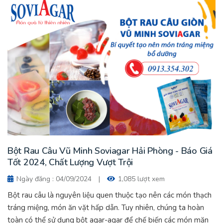
Bột Rau Câu Vũ Minh Soviagar Hải Phòng - Báo Giá
Tốt 2024, Chất Lượng Vượt Trội
Ngày đăng : 04/09/2024
|
1,085 lượt xem
Bột rau câu là nguyên liệu quen thuộc tạo nên các món thạch
tráng miệng, món ăn vặt hấp dẫn. Tuy nhiên, chúng ta hoàn
toàn có thể sử dụng bột agar-agar để chế biến các món mặn