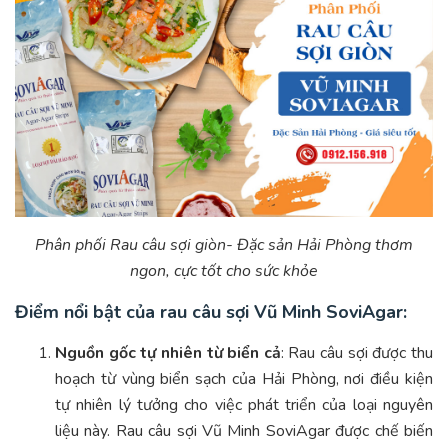
Phân phối Rau câu sợi giòn- Đặc sản Hải Phòng thơm
ngon, cực tốt cho sức khỏe
Điểm nổi bật của rau câu sợi Vũ Minh SoviAgar:
Nguồn gốc tự nhiên từ biển cả
: Rau câu sợi được thu
hoạch từ vùng biển sạch của Hải Phòng, nơi điều kiện
tự nhiên lý tưởng cho việc phát triển của loại nguyên
liệu này. Rau câu sợi Vũ Minh SoviAgar được chế biến