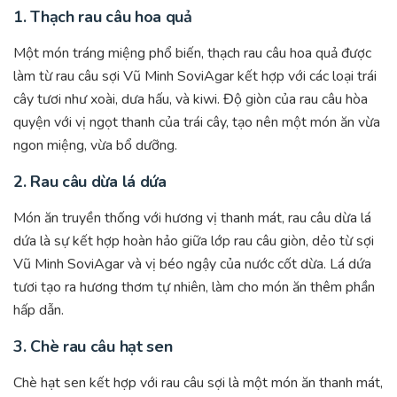
1.
Thạch rau câu hoa quả
Một món tráng miệng phổ biến, thạch rau câu hoa quả được
làm từ rau câu sợi Vũ Minh SoviAgar kết hợp với các loại trái
cây tươi như xoài, dưa hấu, và kiwi. Độ giòn của rau câu hòa
quyện với vị ngọt thanh của trái cây, tạo nên một món ăn vừa
ngon miệng, vừa bổ dưỡng.
2.
Rau câu dừa lá dứa
Món ăn truyền thống với hương vị thanh mát, rau câu dừa lá
dứa là sự kết hợp hoàn hảo giữa lớp rau câu giòn, dẻo từ sợi
Vũ Minh SoviAgar và vị béo ngậy của nước cốt dừa. Lá dứa
tươi tạo ra hương thơm tự nhiên, làm cho món ăn thêm phần
hấp dẫn.
3.
Chè rau câu hạt sen
Chè hạt sen kết hợp với rau câu sợi là một món ăn thanh mát,