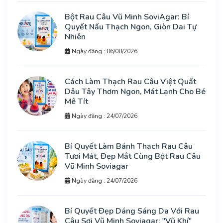
Bột Rau Câu Vũ Minh SoviAgar: Bí
Quyết Nấu Thạch Ngon, Giòn Dai Tự
Nhiên
Ngày đăng : 06/08/2026
Cách Làm Thạch Rau Câu Việt Quất
Dâu Tây Thơm Ngon, Mát Lạnh Cho Bé
Mê Tít
Ngày đăng : 24/07/2026
Bí Quyết Làm Bánh Thạch Rau Câu
Tươi Mát, Đẹp Mắt Cùng Bột Rau Câu
Vũ Minh Soviagar
Ngày đăng : 24/07/2026
Bí Quyết Đẹp Dáng Sáng Da Với Rau
Câu Sợi Vũ Minh Soviagar: "Vũ Khí"