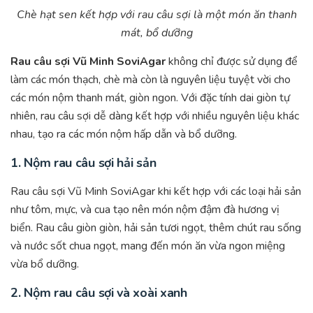
Chè hạt sen kết hợp với rau câu sợi là một món ăn thanh
mát, bổ dưỡng
Rau câu sợi Vũ Minh SoviAgar
không chỉ được sử dụng để
làm các món thạch, chè mà còn là nguyên liệu tuyệt vời cho
các món nộm thanh mát, giòn ngon. Với đặc tính dai giòn tự
nhiên, rau câu sợi dễ dàng kết hợp với nhiều nguyên liệu khác
nhau, tạo ra các món nộm hấp dẫn và bổ dưỡng.
1.
Nộm rau câu sợi hải sản
Rau câu sợi Vũ Minh SoviAgar khi kết hợp với các loại hải sản
như tôm, mực, và cua tạo nên món nộm đậm đà hương vị
biển. Rau câu giòn giòn, hải sản tươi ngọt, thêm chút rau sống
và nước sốt chua ngọt, mang đến món ăn vừa ngon miệng
vừa bổ dưỡng.
2.
Nộm rau câu sợi và xoài xanh