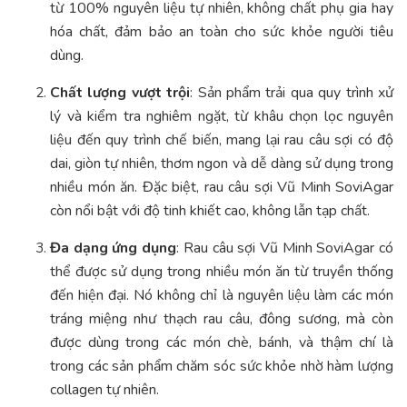
từ 100% nguyên liệu tự nhiên, không chất phụ gia hay
hóa chất, đảm bảo an toàn cho sức khỏe người tiêu
dùng.
Chất lượng vượt trội
: Sản phẩm trải qua quy trình xử
lý và kiểm tra nghiêm ngặt, từ khâu chọn lọc nguyên
liệu đến quy trình chế biến, mang lại rau câu sợi có độ
dai, giòn tự nhiên, thơm ngon và dễ dàng sử dụng trong
nhiều món ăn. Đặc biệt, rau câu sợi Vũ Minh SoviAgar
còn nổi bật với độ tinh khiết cao, không lẫn tạp chất.
Đa dạng ứng dụng
: Rau câu sợi Vũ Minh SoviAgar có
thể được sử dụng trong nhiều món ăn từ truyền thống
đến hiện đại. Nó không chỉ là nguyên liệu làm các món
tráng miệng như thạch rau câu, đông sương, mà còn
được dùng trong các món chè, bánh, và thậm chí là
trong các sản phẩm chăm sóc sức khỏe nhờ hàm lượng
collagen tự nhiên.