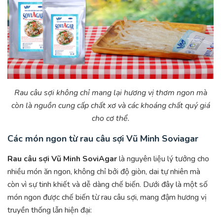
Rau câu sợi không chỉ mang lại hương vị thơm ngon mà
còn là nguồn cung cấp chất xơ và các khoáng chất quý giá
cho cơ thể.
Các món ngon từ rau câu sợi Vũ Minh Soviagar
Rau câu sợi Vũ Minh SoviAgar
là nguyên liệu lý tưởng cho
nhiều món ăn ngon, không chỉ bởi độ giòn, dai tự nhiên mà
còn vì sự tinh khiết và dễ dàng chế biến. Dưới đây là một số
món ngon được chế biến từ rau câu sợi, mang đậm hương vị
truyền thống lẫn hiện đại: