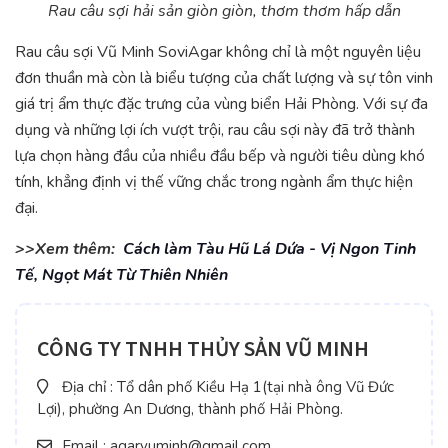
Rau câu sợi hải sản giòn giòn, thơm thơm hấp dẫn
Rau câu sợi Vũ Minh SoviAgar không chỉ là một nguyên liệu
đơn thuần mà còn là biểu tượng của chất lượng và sự tôn vinh
giá trị ẩm thực đặc trưng của vùng biển Hải Phòng. Với sự đa
dụng và những lợi ích vượt trội, rau câu sợi này đã trở thành
lựa chọn hàng đầu của nhiều đầu bếp và người tiêu dùng khó
tính, khẳng định vị thế vững chắc trong ngành ẩm thực hiện
đại.
>>Xem thêm:
Cách làm Tàu Hũ Lá Dứa - Vị Ngon Tinh
Tế, Ngọt Mát Từ Thiên Nhiên
CÔNG TY TNHH THỦY SẢN VŨ MINH
Địa chỉ : Tổ dân phố Kiều Hạ 1(tại nhà ông Vũ Đức
Lợi), phường An Dương, thành phố Hải Phòng.
Email : agarvuminh@gmail.com