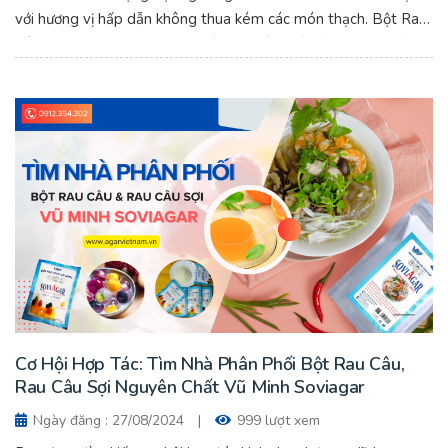
với hương vị hấp dẫn không thua kém các món thạch. Bột Rau
Câu Vũ Minh Soviagar Hải Phòng - Báo Giá Tốt 2024, Chất
Lượng Vượt Trội.
Cơ Hội Hợp Tác: Tìm Nhà Phân Phối Bột Rau Câu,
Rau Câu Sợi Nguyên Chất Vũ Minh Soviagar
Ngày đăng : 27/08/2024
|
999 lượt xem