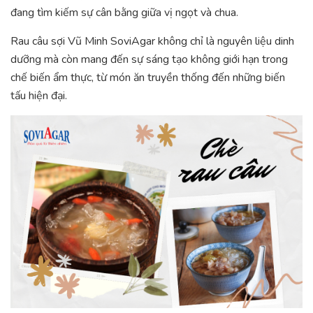
đang tìm kiếm sự cân bằng giữa vị ngọt và chua.
Rau câu sợi Vũ Minh SoviAgar không chỉ là nguyên liệu dinh
dưỡng mà còn mang đến sự sáng tạo không giới hạn trong
chế biến ẩm thực, từ món ăn truyền thống đến những biến
tấu hiện đại.