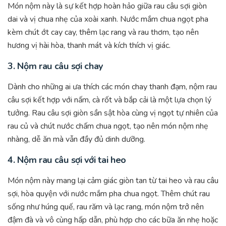
Món nộm này là sự kết hợp hoàn hảo giữa rau câu sợi giòn
dai và vị chua nhẹ của xoài xanh. Nước mắm chua ngọt pha
kèm chút ớt cay cay, thêm lạc rang và rau thơm, tạo nên
hương vị hài hòa, thanh mát và kích thích vị giác.
3.
Nộm rau câu sợi chay
Dành cho những ai ưa thích các món chay thanh đạm, nộm rau
câu sợi kết hợp với nấm, cà rốt và bắp cải là một lựa chọn lý
tưởng. Rau câu sợi giòn sần sật hòa cùng vị ngọt tự nhiên của
rau củ và chút nước chấm chua ngọt, tạo nên món nộm nhẹ
nhàng, dễ ăn mà vẫn đầy đủ dinh dưỡng.
4.
Nộm rau câu sợi với tai heo
Món nộm này mang lại cảm giác giòn tan từ tai heo và rau câu
sợi, hòa quyện với nước mắm pha chua ngọt. Thêm chút rau
sống như húng quế, rau răm và lạc rang, món nộm trở nên
đậm đà và vô cùng hấp dẫn, phù hợp cho các bữa ăn nhẹ hoặc