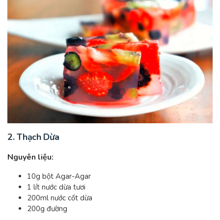
2. Thạch Dừa
Nguyên liệu:
10g bột Agar-Agar
1 lít nước dừa tươi
200ml nước cốt dừa
200g đường