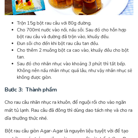
Trộn 15g bột rau câu với 80g đường.
Cho 700ml nước vào nồi, nấu sôi. Sau đó cho hỗn hợp
bột rau câu và đường đã trộn vào, khuấy đều.
Đun sôi cho đến khi bột rau câu tan đều.
Cho thêm 2 muỗng bột ca cao vào, khuấy đều cho bột
tan.
Sau đó cho nhãn nhục vào khoảng 3 phút thì tắt bếp.
Không nên nấu nhãn nhục quá lâu, như vậy nhãn nhục sẽ
không được giòn.
Bước 3: Thành phẩm
Cho rau câu nhãn nhục ra khuôn, để nguội rồi cho vào ngăn
mát tủ lạnh. Rau câu đã đông thì dùng dao tách nhẹ và cho ra
dĩa thưởng thức nhé.
Bột rau câu giòn Agar-Agar là nguyên liệu tuyệt vời để tạo