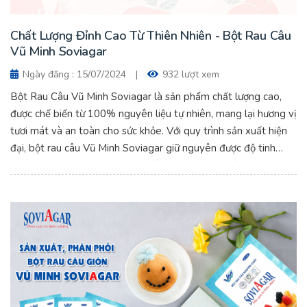
Chất Lượng Đỉnh Cao Từ Thiên Nhiên - Bột Rau Câu
Vũ Minh Soviagar
Ngày đăng : 15/07/2024
|
932 lượt xem
Bột Rau Câu Vũ Minh Soviagar là sản phẩm chất lượng cao,
được chế biến từ 100% nguyên liệu tự nhiên, mang lại hương vị
tươi mát và an toàn cho sức khỏe. Với quy trình sản xuất hiện
đại, bột rau câu Vũ Minh Soviagar giữ nguyên được độ tinh
khiết và dưỡng chất từ thiên nhiên, giúp bạn dễ dàng tạo ra
những món tráng miệng thơm ngon và bổ dưỡng. Chất Lượng
Đỉnh Cao Từ Thiên Nhiên - Bột Rau Câu Vũ Minh Soviagar.