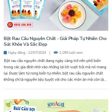
Bột Rau Câu Nguyên Chất - Giải Pháp Tự Nhiên Cho
Sức Khỏe Và Sắc Đẹp
Ngày đăng : 12/07/2024
|
1,189 lượt xem
Bột rau câu nguyên chất đang ngày càng trở nên phổ biến
trong các gia đình nhờ vào những lợi ích vượt trội mà nó mang
lại. Được làm từ rong biển tự nhiên, bột rau câu nguyên chất
không chỉ là nguyên liệu tuyệt vời cho các món ăn mà còn là
một phương pháp tự nhiên giúp cải thiện sức khỏe và sắc
đẹp. Bột Rau Câu Nguyên Chất - Giải Pháp Tự Nhiên Cho Sức
Khỏe Và Sắc Đẹp.