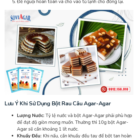
Để nguội hoàn toàn và cho vào tủ lạnh cho đông lại.
Lưu Ý Khi Sử Dụng Bột Rau Câu Agar-Agar
Lượng Nước:
Tỷ lệ nước và bột Agar-Agar phải phù hợp
để đạt độ giòn mong muốn. Thường thì 10g bột Agar-
Agar sẽ cần khoảng 1 lít nước.
Khuấy Đều:
Khi nấu, cần khuấy đều tay để bột tan hoàn