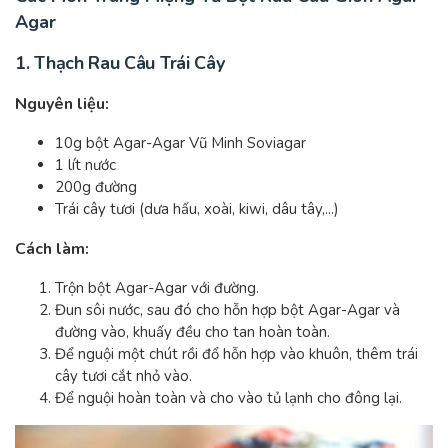
Agar
1. Thạch Rau Câu Trái Cây
Nguyên liệu:
10g bột Agar-Agar Vũ Minh Soviagar
1 lít nước
200g đường
Trái cây tươi (dưa hấu, xoài, kiwi, dâu tây,...)
Cách làm:
Trộn bột Agar-Agar với đường.
Đun sôi nước, sau đó cho hỗn hợp bột Agar-Agar và
đường vào, khuấy đều cho tan hoàn toàn.
Để nguội một chút rồi đổ hỗn hợp vào khuôn, thêm trái
cây tươi cắt nhỏ vào.
Để nguội hoàn toàn và cho vào tủ lạnh cho đông lại.