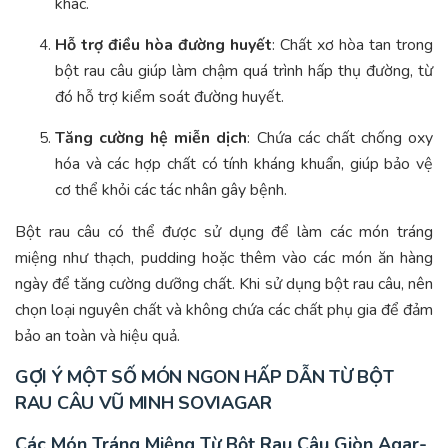
khác.
Hỗ trợ điều hòa đường huyết
: Chất xơ hòa tan trong
bột rau câu giúp làm chậm quá trình hấp thụ đường, từ
đó hỗ trợ kiểm soát đường huyết.
Tăng cường hệ miễn dịch
: Chứa các chất chống oxy
hóa và các hợp chất có tính kháng khuẩn, giúp bảo vệ
cơ thể khỏi các tác nhân gây bệnh.
Bột rau câu có thể được sử dụng để làm các món tráng
miệng như thạch, pudding hoặc thêm vào các món ăn hàng
ngày để tăng cường dưỡng chất. Khi sử dụng bột rau câu, nên
chọn loại nguyên chất và không chứa các chất phụ gia để đảm
bảo an toàn và hiệu quả.
GỢI Ý MỘT SỐ MÓN NGON HẤP DẪN TỪ BỘT
RAU CÂU VŨ MINH SOVIAGAR
Các Món Tráng Miệng Từ Bột Rau Câu Giòn Agar-