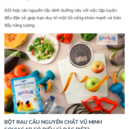
Kết hợp các nguyên tắc dinh dưỡng này với việc tập luyện
đều đặn sẽ giúp bạn duy trì một lối sống khỏe mạnh và tràn
đầy năng lượng.
BỘT RAU CÂU NGUYÊN CHẤT VŨ MINH