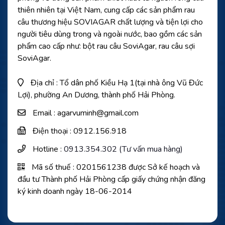
thiên nhiên tại Việt Nam, cung cấp các sản phẩm rau
câu thương hiệu SOVIAGAR chất lượng và tiện lợi cho
người tiêu dùng trong và ngoài nước, bao gồm các sản
phẩm cao cấp như: bột rau câu SoviAgar, rau câu sợi
SoviAgar.
Địa chỉ : Tổ dân phố Kiều Hạ 1(tại nhà ông Vũ Đức
Lợi), phường An Dương, thành phố Hải Phòng.
Email : agarvuminh@gmail.com
Điện thoại : 0912.156.918
Hotline :
0913.354.302 (Tư vấn mua hàng)
Mã số thuế : 0201561238 được Sở kế hoạch và
đầu tư Thành phố Hải Phòng cấp giấy chứng nhận đăng
ký kinh doanh ngày 18-06-2014