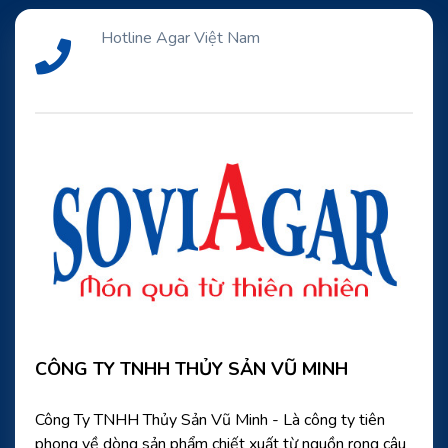
Hotline Agar Việt Nam
CÔNG TY TNHH THỦY SẢN VŨ MINH
Công Ty TNHH Thủy Sản Vũ Minh - Là công ty tiên
phong về dòng sản phẩm chiết xuất từ nguồn rong câu