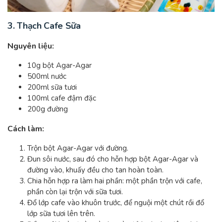
3. Thạch Cafe Sữa
Nguyên liệu:
10g bột Agar-Agar
500ml nước
200ml sữa tươi
100ml cafe đậm đặc
200g đường
Cách làm:
Trộn bột Agar-Agar với đường.
Đun sôi nước, sau đó cho hỗn hợp bột Agar-Agar và
đường vào, khuấy đều cho tan hoàn toàn.
Chia hỗn hợp ra làm hai phần: một phần trộn với cafe,
phần còn lại trộn với sữa tươi.
Đổ lớp cafe vào khuôn trước, để nguội một chút rồi đổ
lớp sữa tươi lên trên.