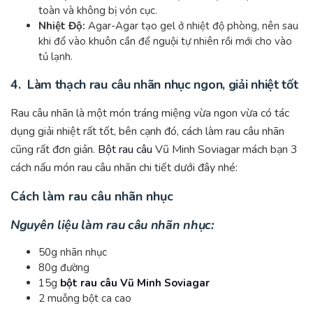
toàn và không bị vón cục.
Nhiệt Độ:
Agar-Agar tạo gel ở nhiệt độ phòng, nên sau
khi đổ vào khuôn cần để nguội tự nhiên rồi mới cho vào
tủ lạnh.
4. Làm thạch rau câu nhãn nhục ngon, giải nhiệt tốt
Rau câu nhãn là một món tráng miệng vừa ngon vừa có tác
dụng giải nhiệt rất tốt, bên cạnh đó, cách làm rau câu nhãn
cũng rất đơn giản.
Bột rau câu
Vũ Minh Soviagar mách bạn 3
cách nấu món rau câu nhãn chi tiết dưới đây nhé:
Cách làm rau câu nhãn nhục
Nguyên liệu làm rau câu nhãn nhục:
50g nhãn nhục
80g đường
15g
bột rau câu Vũ Minh Soviagar
2 muỗng bột ca cao