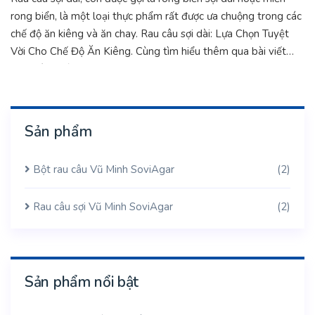
rong biển, là một loại thực phẩm rất được ưa chuộng trong các
chế độ ăn kiêng và ăn chay. Rau câu sợi dài: Lựa Chọn Tuyệt
Vời Cho Chế Độ Ăn Kiêng. Cùng tìm hiểu thêm qua bài viết
dưới đây nhé.
Sản phẩm
Bột rau câu Vũ Minh SoviAgar
(2)
Rau câu sợi Vũ Minh SoviAgar
(2)
Sản phẩm nổi bật