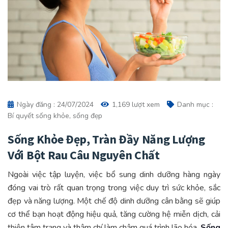
Ngày đăng : 24/07/2024
1,169 lượt xem
Danh mục :
Bí quyết sống khỏe, sống đẹp
Sống Khỏe Đẹp, Tràn Đầy Năng Lượng
Với Bột Rau Câu Nguyên Chất
Ngoài việc tập luyện, việc bổ sung dinh dưỡng hàng ngày
đóng vai trò rất quan trọng trong việc duy trì sức khỏe, sắc
đẹp và năng lượng. Một chế độ dinh dưỡng cân bằng sẽ giúp
cơ thể bạn hoạt động hiệu quả, tăng cường hệ miễn dịch, cải
thiện tâm trạng và thậm chí làm chậm quá trình lão hóa.
Sống