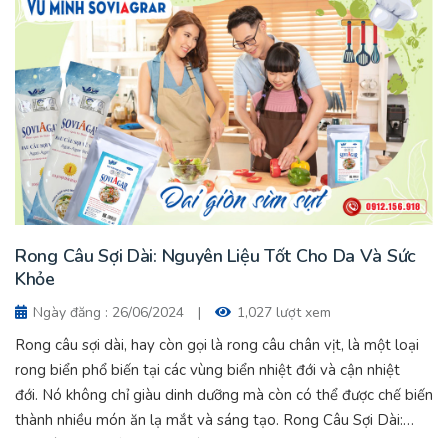
Rong Câu Sợi Dài: Nguyên Liệu Tốt Cho Da Và Sức
Khỏe
Ngày đăng : 26/06/2024
|
1,027 lượt xem
Rong câu sợi dài, hay còn gọi là rong câu chân vịt, là một loại
rong biển phổ biến tại các vùng biển nhiệt đới và cận nhiệt
đới. Nó không chỉ giàu dinh dưỡng mà còn có thể được chế biến
thành nhiều món ăn lạ mắt và sáng tạo. Rong Câu Sợi Dài:
Nguyên Liệu Tốt Cho Da Và Sức Khỏe.