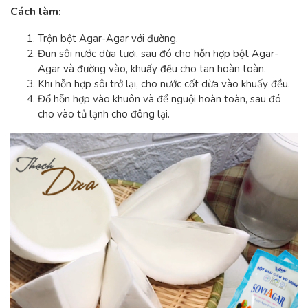
Cách làm:
Trộn bột Agar-Agar với đường.
Đun sôi nước dừa tươi, sau đó cho hỗn hợp bột Agar-
Agar và đường vào, khuấy đều cho tan hoàn toàn.
Khi hỗn hợp sôi trở lại, cho nước cốt dừa vào khuấy đều.
Đổ hỗn hợp vào khuôn và để nguội hoàn toàn, sau đó
cho vào tủ lạnh cho đông lại.