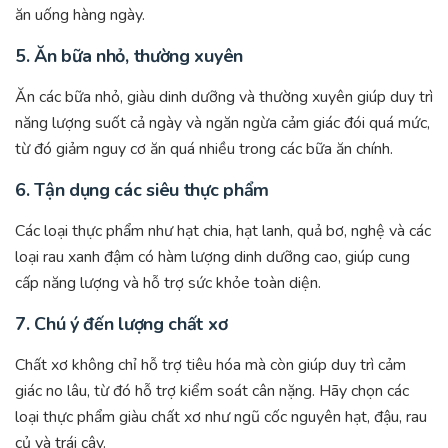
ăn uống hàng ngày.
5.
Ăn bữa nhỏ, thường xuyên
Ăn các bữa nhỏ, giàu dinh dưỡng và thường xuyên giúp duy trì
năng lượng suốt cả ngày và ngăn ngừa cảm giác đói quá mức,
từ đó giảm nguy cơ ăn quá nhiều trong các bữa ăn chính.
6.
Tận dụng các siêu thực phẩm
Các loại thực phẩm như hạt chia, hạt lanh, quả bơ, nghệ và các
loại rau xanh đậm có hàm lượng dinh dưỡng cao, giúp cung
cấp năng lượng và hỗ trợ sức khỏe toàn diện.
7.
Chú ý đến lượng chất xơ
Chất xơ không chỉ hỗ trợ tiêu hóa mà còn giúp duy trì cảm
giác no lâu, từ đó hỗ trợ kiểm soát cân nặng. Hãy chọn các
loại thực phẩm giàu chất xơ như ngũ cốc nguyên hạt, đậu, rau
củ và trái cây.