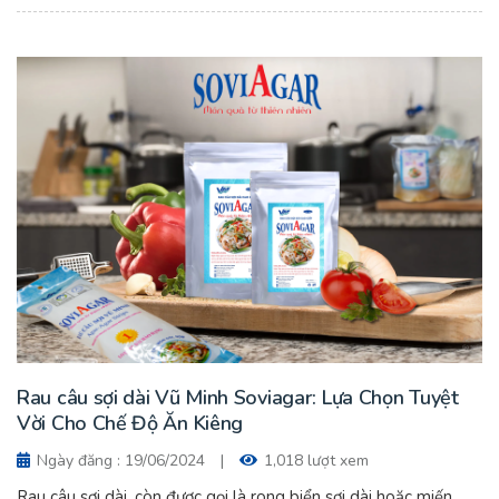
Rau câu sợi dài Vũ Minh Soviagar: Lựa Chọn Tuyệt
Vời Cho Chế Độ Ăn Kiêng
Ngày đăng : 19/06/2024
|
1,018 lượt xem
Rau câu sợi dài, còn được gọi là rong biển sợi dài hoặc miến