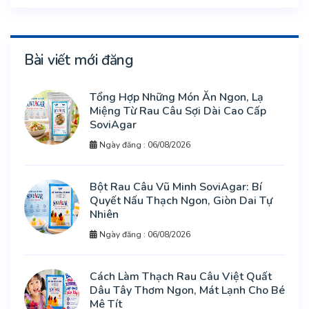
Bài viết mới đăng
Tổng Hợp Những Món Ăn Ngon, Lạ
Miệng Từ Rau Câu Sợi Dài Cao Cấp
SoviAgar
Ngày đăng : 06/08/2026
Bột Rau Câu Vũ Minh SoviAgar: Bí
Quyết Nấu Thạch Ngon, Giòn Dai Tự
Nhiên
Ngày đăng : 06/08/2026
Cách Làm Thạch Rau Câu Việt Quất
Dâu Tây Thơm Ngon, Mát Lạnh Cho Bé
Mê Tít