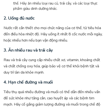
thể. Hãy ăn nhiều loại rau củ, trái cây, và các loại thực
phẩm giàu dinh dưỡng khác.
2.
Uống đủ nước
Nước rất cần thiết cho mọi chức năng của cơ thể, từ tiêu hóa
đến điều hòa nhiệt độ. Hãy uống ít nhất 8 cốc nước mỗi ngày,
hoặc nhiều hơn nếu bạn vận động nhiều.
3.
Ăn nhiều rau và trái cây
Rau và trái cây cung cấp nhiều chất xơ, vitamin, khoáng chất
và chất chống oxy hóa, giúp bảo vệ cơ thể khỏi bệnh tật và
duy trì làn da khỏe mạnh.
4.
Hạn chế đường và muối
Tiêu thụ quá nhiều đường và muối có thể dẫn đến nhiều vấn
đề sức khỏe như tăng cân, cao huyết áp và các bệnh tim
mạch. Hãy cố gắng giảm lượng đường và muối trong chế độ