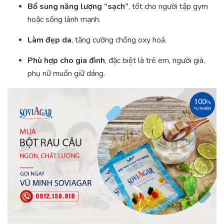
Bổ sung năng lượng “sạch”
, tốt cho người tập gym
hoặc sống lành mạnh.
Làm đẹp da
, tăng cường chống oxy hoá.
Phù hợp cho gia đình
, đặc biệt là trẻ em, người già,
phụ nữ muốn giữ dáng.