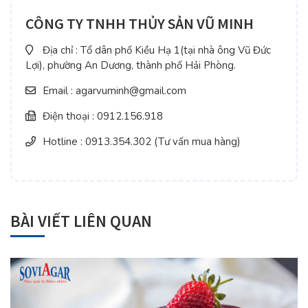
CÔNG TY TNHH THỦY SẢN VŨ MINH
Địa chỉ : Tổ dân phố Kiều Hạ 1(tại nhà ông Vũ Đức
Lợi), phường An Dương, thành phố Hải Phòng.
Email : agarvuminh@gmail.com
Điện thoại : 0912.156.918
Hotline : 0913.354.302 (Tư vấn mua hàng)
BÀI VIẾT LIÊN QUAN