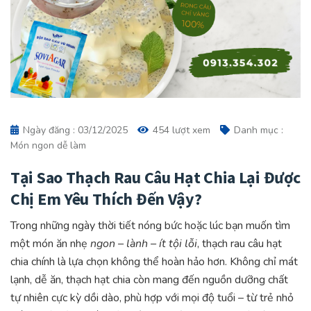
Ngày đăng : 03/12/2025
454 lượt xem
Danh mục :
Món ngon dễ làm
Tại Sao Thạch Rau Câu Hạt Chia Lại Được
Chị Em Yêu Thích Đến Vậy?
Trong những ngày thời tiết nóng bức hoặc lúc bạn muốn tìm
một món ăn nhẹ
ngon – lành – ít tội lỗi
, thạch rau câu hạt
chia chính là lựa chọn không thể hoàn hảo hơn. Không chỉ mát
lạnh, dễ ăn, thạch hạt chia còn mang đến nguồn dưỡng chất
tự nhiên cực kỳ dồi dào, phù hợp với mọi độ tuổi – từ trẻ nhỏ