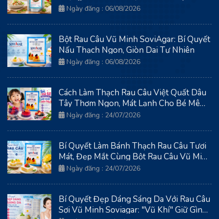
SoviAgar
Ngày đăng : 06/08/2026
Bột Rau Câu Vũ Minh SoviAgar: Bí Quyết
Nấu Thạch Ngon, Giòn Dai Tự Nhiên
Ngày đăng : 06/08/2026
Cách Làm Thạch Rau Câu Việt Quất Dâu
Tây Thơm Ngon, Mát Lạnh Cho Bé Mê
Tít
Ngày đăng : 24/07/2026
Bí Quyết Làm Bánh Thạch Rau Câu Tươi
Mát, Đẹp Mắt Cùng Bột Rau Câu Vũ Minh
Soviagar
Ngày đăng : 24/07/2026
Bí Quyết Đẹp Dáng Sáng Da Với Rau Câu
Sợi Vũ Minh Soviagar: "Vũ Khí" Giữ Gìn