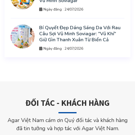
Vũ Minh Soviagar
Ngày đăng : 24/07/2026
Bí Quyết Đẹp Dáng Sáng Da Với Rau
Câu Sợi Vũ Minh Soviagar: "Vũ Khí"
Giữ Gìn Thanh Xuân Từ Biển Cả
Ngày đăng : 24/07/2026
ĐỐI TÁC - KHÁCH HÀNG
Agar Việt Nam cám ơn Quý đối tác và khách hàng
đã tin tưởng và hợp tác với Agar Việt Nam.