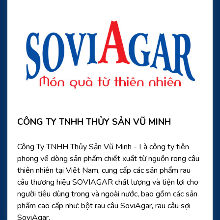
CÔNG TY TNHH THỦY SẢN VŨ MINH
Công Ty TNHH Thủy Sản Vũ Minh - Là công ty tiên
phong về dòng sản phẩm chiết xuất từ nguồn rong câu
thiên nhiên tại Việt Nam, cung cấp các sản phẩm rau
câu thương hiệu SOVIAGAR chất lượng và tiện lợi cho
người tiêu dùng trong và ngoài nước, bao gồm các sản
phẩm cao cấp như: bột rau câu SoviAgar, rau câu sợi
SoviAgar.