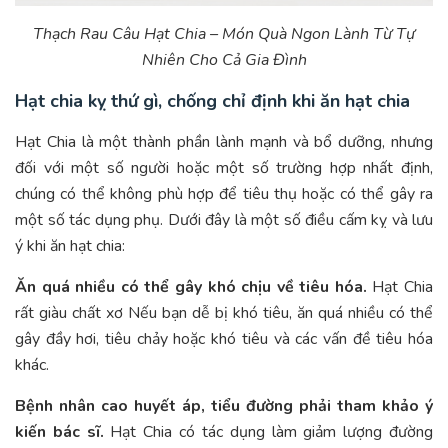
Thạch Rau Câu Hạt Chia – Món Quà Ngon Lành Từ Tự
Nhiên Cho Cả Gia Đình
Hạt chia kỵ thứ gì, chống chỉ định khi ăn hạt chia
Hạt Chia là một thành phần lành mạnh và bổ dưỡng, nhưng
đối với một số người hoặc một số trường hợp nhất định,
chúng có thể không phù hợp để tiêu thụ hoặc có thể gây ra
một số tác dụng phụ. Dưới đây là một số điều cấm kỵ và lưu
ý khi ăn hạt chia:
Ăn quá nhiều có thể gây khó chịu về tiêu hóa.
Hạt Chia
rất giàu chất xơ Nếu bạn dễ bị khó tiêu, ăn quá nhiều có thể
gây đầy hơi, tiêu chảy hoặc khó tiêu và các vấn đề tiêu hóa
khác.
Bệnh nhân cao huyết áp, tiểu đường phải tham khảo ý
kiến ​​bác sĩ.
Hạt Chia có tác dụng làm giảm lượng đường