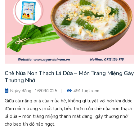
Chè Nừa Non Thạch Lá Dứa – Món Tráng Miệng Gây
Thương Nhớ
Ngày đăng : 16/09/2025
|
491 lượt xem
Giữa cái nắng oi ả của mùa hè, không gì tuyệt vời hơn khi được
đắm mình trong vị mát lạnh, béo thơm của chè nừa non thạch
lá dứa – món tráng miệng thanh mát đang “gây thương nhớ”
cho bao tín đồ hảo ngọt.