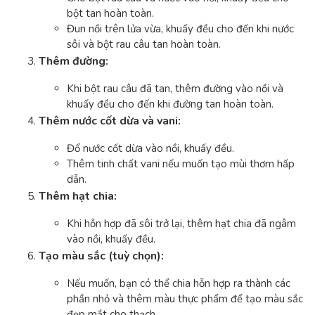
bột tan hoàn toàn.
Đun nồi trên lửa vừa, khuấy đều cho đến khi nước
sôi và bột rau câu tan hoàn toàn.
Thêm đường:
Khi bột rau câu đã tan, thêm đường vào nồi và
khuấy đều cho đến khi đường tan hoàn toàn.
Thêm nước cốt dừa và vani:
Đổ nước cốt dừa vào nồi, khuấy đều.
Thêm tinh chất vani nếu muốn tạo mùi thơm hấp
dẫn.
Thêm hạt chia:
Khi hỗn hợp đã sôi trở lại, thêm hạt chia đã ngâm
vào nồi, khuấy đều.
Tạo màu sắc (tuỳ chọn):
Nếu muốn, bạn có thể chia hỗn hợp ra thành các
phần nhỏ và thêm màu thực phẩm để tạo màu sắc
đẹp mắt cho thạch.