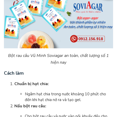
Bột rau câu Vũ Minh Soviagar an toàn, chất lượng số 1
hiện nay
Cách làm
Chuẩn bị hạt chia:
Ngâm hạt chia trong nước khoảng 10 phút cho
đến khi hạt chia nở ra và tạo gel.
Nấu bột rau câu:
Cho bột rau câu và nước vào nồi, khuấy đều cho