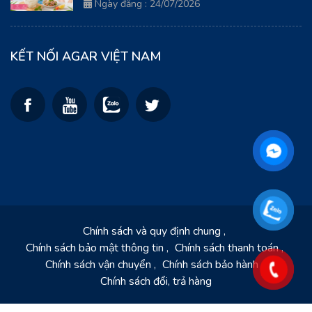
Thanh Xuân Từ Biển Cả
Ngày đăng : 24/07/2026
KẾT NỐI AGAR VIỆT NAM
Chính sách và quy định chung
Chính sách bảo mật thông tin
Chính sách thanh toán
Chính sách vận chuyển
Chính sách bảo hành
Chính sách đổi, trả hàng