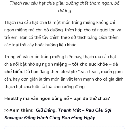
Thạch rau câu hạt chia giàu dưỡng chất thơm ngon, bổ
dưỡng
Thạch rau câu hạt chia là một món tráng miệng không chỉ
ngon miệng mà còn bổ dưỡng, thích hợp cho cả người lớn và
trẻ em. Bạn có thể tùy chỉnh theo sở thích bằng cách thêm
các loại trái cây hoặc hương liệu khác.
Trong vô vàn món tráng miệng hiện nay, thạch rau câu hạt
chia nổi bật nhờ sự
ngon miệng – tốt cho sức khỏe – dễ
chế biến
. Dù bạn đang theo lifestyle “eat clean”, muốn giảm
cân, hay đơn giản là tìm món ăn vặt lành mạnh cho cả gia đình,
thạch hạt chia luôn là lựa chọn xứng đáng.
Healthy mà vẫn ngon bùng nổ – bạn đã thử chưa?
>>Xem thêm:
Giữ Dáng, Thanh Mát – Rau Câu Sợi
Soviagar Đồng Hành Cùng Bạn Hàng Ngày