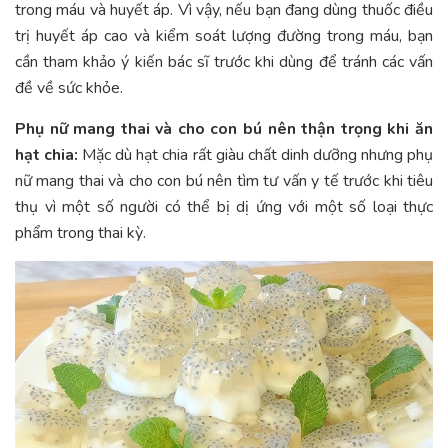
trong máu và huyết áp. Vì vậy, nếu bạn đang dùng thuốc điều
trị huyết áp cao và kiểm soát lượng đường trong máu, bạn
cần tham khảo ý kiến ​​bác sĩ trước khi dùng để tránh các vấn
đề về sức khỏe.
Phụ nữ mang thai và cho con bú nên thận trọng khi ăn
hạt chia:
Mặc dù hạt chia rất giàu chất dinh dưỡng nhưng phụ
nữ mang thai và cho con bú nên tìm tư vấn y tế trước khi tiêu
thụ vì một số người có thể bị dị ứng với một số loại thực
phẩm trong thai kỳ.