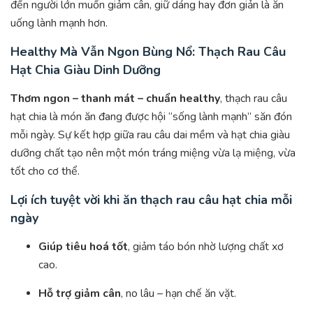
đến người lớn muốn giảm cân, giữ dáng hay đơn giản là ăn
uống lành mạnh hơn.
Healthy Mà Vẫn Ngon Bùng Nổ: Thạch Rau Câu
Hạt Chia Giàu Dinh Dưỡng
Thơm ngon – thanh mát – chuẩn healthy
, thạch rau câu
hạt chia là món ăn đang được hội “sống lành mạnh” săn đón
mỗi ngày. Sự kết hợp giữa rau câu dai mềm và hạt chia giàu
dưỡng chất tạo nên một món tráng miệng vừa lạ miệng, vừa
tốt cho cơ thể.
Lợi ích tuyệt vời khi ăn thạch rau câu hạt chia mỗi
ngày
Giúp tiêu hoá tốt
, giảm táo bón nhờ lượng chất xơ
cao.
Hỗ trợ giảm cân
, no lâu – hạn chế ăn vặt.