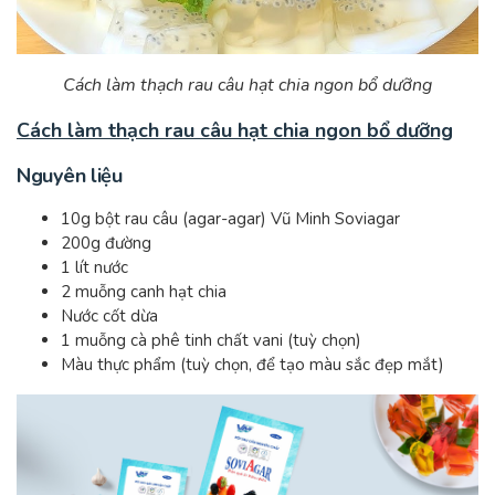
Cách làm thạch rau câu hạt chia ngon bổ dưỡng
Cách làm thạch rau câu hạt chia ngon bổ dưỡng
N
guyên liệu
10g bột rau câu (agar-agar) Vũ Minh Soviagar
200g đường
1 lít nước
2 muỗng canh hạt chia
Nước cốt dừa
1 muỗng cà phê tinh chất vani (tuỳ chọn)
Màu thực phẩm (tuỳ chọn, để tạo màu sắc đẹp mắt)