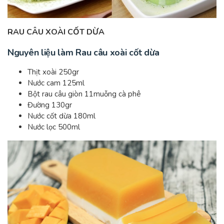
RAU CÂU XOÀI CỐT DỪA
Nguyên liệu làm Rau câu xoài cốt dừa
Thịt xoài 250gr
Nước cam 125ml
Bột rau câu giòn 11muỗng cà phê
Đường 130gr
Nước cốt dừa 180ml
Nước lọc 500ml