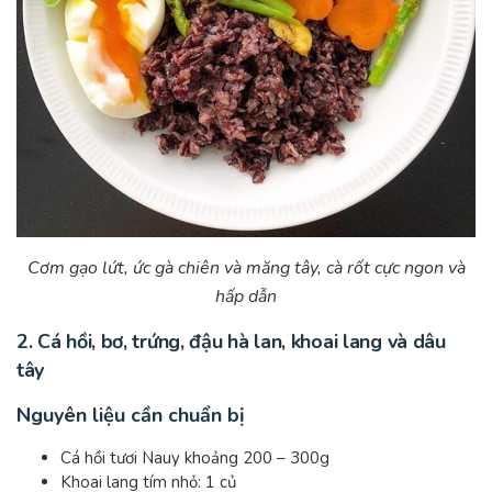
Cơm gạo lứt, ức gà chiên và măng tây, cà rốt cực ngon và
hấp dẫn
2. Cá hồi, bơ, trứng, đậu hà lan, khoai lang và dâu
tây
Nguyên liệu cần chuẩn bị
Cá hồi tươi Nauy khoảng 200 – 300g
Khoai lang tím nhỏ: 1 củ