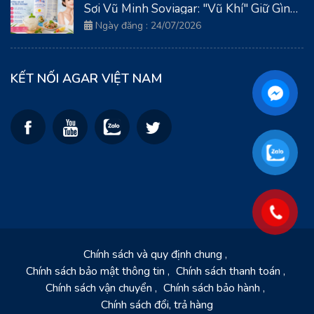
Sợi Vũ Minh Soviagar: "Vũ Khí" Giữ Gìn
Thanh Xuân Từ Biển Cả
Ngày đăng : 24/07/2026
KẾT NỐI AGAR VIỆT NAM
Chính sách và quy định chung
Chính sách bảo mật thông tin
Chính sách thanh toán
Chính sách vận chuyển
Chính sách bảo hành
Chính sách đổi, trả hàng