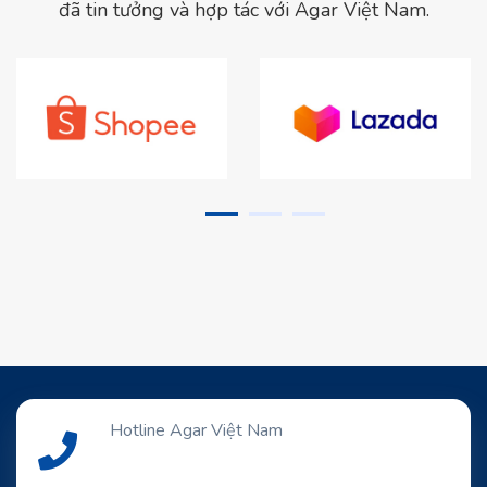
đã tin tưởng và hợp tác với Agar Việt Nam.
Hotline Agar Việt Nam