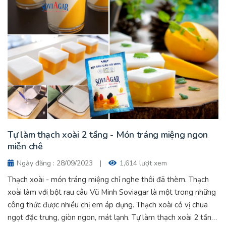
Tự làm thạch xoài 2 tầng - Món tráng miệng ngon
miễn chê
Ngày đăng : 28/09/2023
|
1,614 lượt xem
Thạch xoài - món tráng miệng chỉ nghe thôi đã thèm. Thạch
xoài làm với bột rau câu Vũ Minh Soviagar là một trong những
công thức được nhiều chị em áp dụng. Thạch xoài có vị chua
ngọt đặc trưng, giòn ngon, mát lạnh. Tự làm thạch xoài 2 tầng