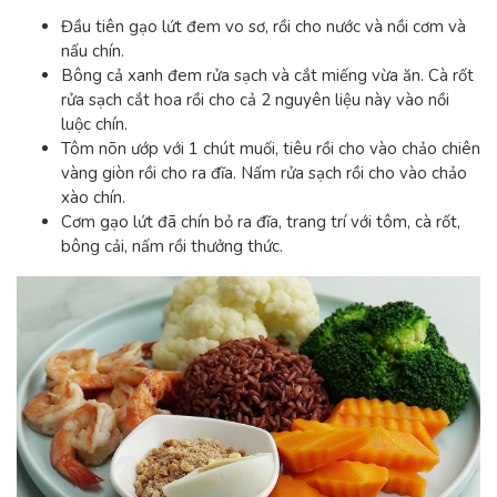
Đầu tiên gạo lứt đem vo sơ, rồi cho nước và nồi cơm và
nấu chín.
Bông cả xanh đem rửa sạch và cắt miếng vừa ăn. Cà rốt
rửa sạch cắt hoa rồi cho cả 2 nguyên liệu này vào nồi
luộc chín.
Tôm nõn ướp với 1 chút muối, tiêu rồi cho vào chảo chiên
vàng giòn rồi cho ra đĩa. Nấm rửa sạch rồi cho vào chảo
xào chín.
Cơm gạo lứt đã chín bỏ ra đĩa, trang trí với tôm, cà rốt,
bông cải, nấm rồi thưởng thức.