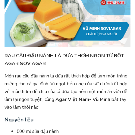
RAU CÂU ĐẬU NÀNH LÁ DỨA THƠM NGON TỪ BỘT
AGAR SOVIAGAR
Món rau câu đậu nành lá dứa rất thích hợp để làm món tráng
miệng cho cả gia đình. Vị ngọt béo nhẹ của sữa tươi kết hợp
với mùi thơm dễ chịu của lá dứa tạo nên một món ăn vừa dễ
làm lại ngon tuyệt., cùng
Agar Việt Nam- Vũ Minh
bắt tay
vào làm thôi nào!
Nguyên liệu
500 ml sữa đậu nành