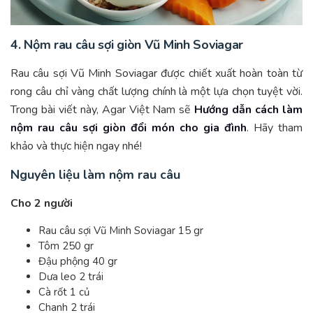
4. Nộm rau câu sợi giòn Vũ Minh Soviagar
Rau câu sợi Vũ Minh Soviagar được chiết xuất hoàn toàn từ
rong câu chỉ vàng chất lượng chính là một lựa chọn tuyệt vời.
Trong bài viết này, Agar Việt Nam sẽ
Hướng dẫn cách làm
nộm rau câu sợi giòn đổi món cho gia đình
. Hãy tham
khảo và thực hiện ngay nhé!
Nguyên liệu làm nộm rau câu
Cho 2 người
Rau câu sợi Vũ Minh Soviagar 15 gr
Tôm 250 gr
Đậu phộng 40 gr
Dưa leo 2 trái
Cà rốt 1 củ
Chanh 2 trái