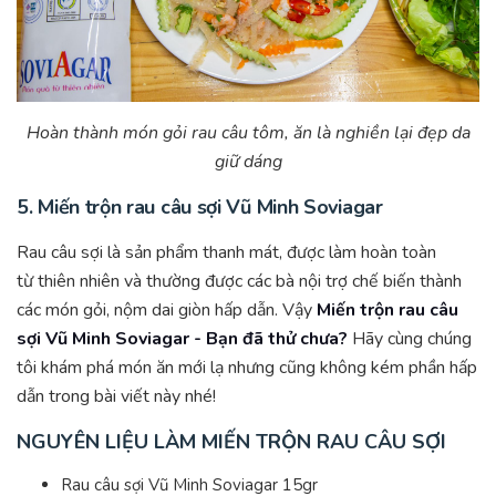
Hoàn thành món gỏi rau câu tôm, ăn là nghiền lại đẹp da
giữ dáng
5. Miến trộn rau câu sợi Vũ Minh Soviagar
Rau câu sợi là sản phẩm thanh mát, được làm hoàn toàn
từ thiên nhiên và thường được các bà nội trợ chế biến thành
các món gỏi, nộm dai giòn hấp dẫn. Vậy
Miến trộn rau câu
sợi Vũ Minh Soviagar - Bạn đã thử chưa?
Hãy cùng chúng
tôi khám phá món ăn mới lạ nhưng cũng không kém phần hấp
dẫn trong bài viết này nhé!
NGUYÊN LIỆU LÀM MIẾN TRỘN RAU CÂU SỢI
Rau câu sợi Vũ Minh Soviagar 15gr