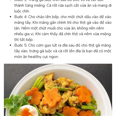
thành từng miếng. Cà rốt rửa sạch cắt vừa ăn và mang đi
luộc chín.
Bước 4: Cho chảo lên bếp, cho một chút dầu vào để xào
măng tây. Khi măng gần chính thì cho thịt gà vào để xào
lăn. Nêm một chút muối cho vừa ăn, không nên nêm
nhiều gia vị. Khi cảm thấy đã chín thịt và nêm vừa miệng
thì tắt bếp.
Bước 5: Cho cơm gạo lứt ra đĩa sau đó cho thịt gà măng
tây xào, trứng gà luộc và cà rốt lên đĩa là bạn đã có một
món ăn healthy cực ngon.