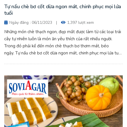
Tự nấu chè bơ cốt dừa ngon mát, chinh phục mọi lứa
tuổi
Ngày đăng : 06/11/2023
|
1,397 lượt xem
Những món chè thạch ngon, đẹp mắt được làm từ các loại trái
cây tự nhiên luôn là món ăn yêu thích của rất nhiều người.
Trong đó phải kể đến món chè thạch bơ thơm mát, béo
ngậy. Tự nấu chè bơ cốt dừa ngon mát, chinh phục mọi lứa tuổi.
Cùng vào bếp với Vũ Minh ngay nhé.