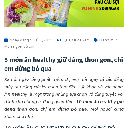
Ngày đăng : 10/11/2023
1,618 lượt xem
Danh mục :
Món ngon dễ làm
5 món ăn healthy giữ dáng thon gọn, chị
em đừng bỏ qua
Xã hội ngày càng phát triển, chị em mà ngay cả các đấng
mày râu cũng cực kỳ quan tâm đến sức khỏe và vóc dáng.
Ăn healthy là một trong những lựa chọn vô cùng tuyêt vời
dành cho những ai đang quan tâm.
10 món ăn healthy giữ
dáng thon gọn, chị em đừng bỏ qua.
Mọi người cùng
khám phá nhé.