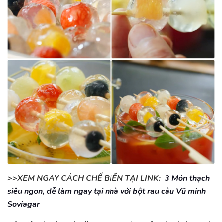
>>XEM NGAY CÁCH CHẾ BIẾN TẠI LINK:
3 Món thạch
siêu ngon, dễ làm ngay tại nhà với bột rau câu Vũ minh
Soviagar