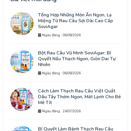
Tổng Hợp Những Món Ăn Ngon, Lạ
Miệng Từ Rau Câu Sợi Dài Cao Cấp
SoviAgar
Ngày đăng : 06/08/2026
Bột Rau Câu Vũ Minh SoviAgar: Bí
Quyết Nấu Thạch Ngon, Giòn Dai Tự
Nhiên
Ngày đăng : 06/08/2026
Cách Làm Thạch Rau Câu Việt Quất
Dâu Tây Thơm Ngon, Mát Lạnh Cho Bé
Mê Tít
Ngày đăng : 24/07/2026
Bí Quyết Làm Bánh Thạch Rau Câu