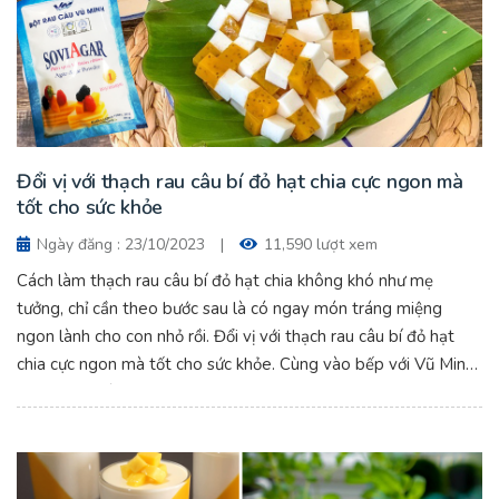
Đổi vị với thạch rau câu bí đỏ hạt chia cực ngon mà
tốt cho sức khỏe
Ngày đăng : 23/10/2023
|
11,590 lượt xem
Cách làm thạch rau câu bí đỏ hạt chia không khó như mẹ
tưởng, chỉ cần theo bước sau là có ngay món tráng miệng
ngon lành cho con nhỏ rồi. Đổi vị với thạch rau câu bí đỏ hạt
chia cực ngon mà tốt cho sức khỏe. Cùng vào bếp với Vũ Minh
Soviagar nhé.