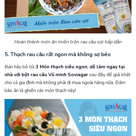
Hoàn thành món ăn miến trộn rau câu sợi hấp dẫn
5. Thạch rau câu rất ngon mà không sợ béo
Bạn hãy bỏ túi
3 Món thạch siêu ngon, dễ làm ngay tại
nhà với bột rau câu Vũ minh Soviagar
sau đây để giải khát
cho cả gia đình mà không phải đi mua ngoài hàng nữa. Đảm
bào ăn là ghiền các món thạch này!