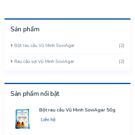
- Món tráng miệng ngon miễn chê. Vào bếp cùng Vũ Minh
Soviagar nhé.
Sản phẩm
Bột rau câu Vũ Minh SoviAgar
(2)
Rau câu sợi Vũ Minh SoviAgar
(2)
Sản phẩm nổi bật
Bột rau câu Vũ Minh SoviAgar 50g
Liên hệ