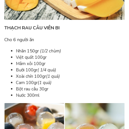
THẠCH RAU CÂU VIÊN BI
Cho 6 người ăn
Nhãn 150gr
(1/2 chùm)
Việt quất 100gr
Mâm xôi 100gr
Bưởi 100gr
( 1/4 quả)
Xoài chín 100gr
(1 quả)
Cam 100gr
(1 quả)
Bột rau câu 30gr
Nước 300ml