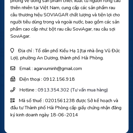
phong về dòng sản phẩm chiết xuất từ nguồn rong câu
thiên nhiên tại Việt Nam, cung cấp các sản phẩm rau
câu thương hiệu SOVIAGAR chất lượng và tiện lợi cho
người tiêu dùng trong và ngoài nước, bao gồm các sản
phẩm cao cấp như: bột rau câu SoviAgar, rau câu sợi
SoviAgar.
Địa chỉ : Tổ dân phố Kiều Hạ 1(tại nhà ông Vũ Đức
Lợi), phường An Dương, thành phố Hải Phòng.
Email : agarvuminh@gmail.com
Điện thoại : 0912.156.918
Hotline :
0913.354.302 (Tư vấn mua hàng)
Mã số thuế : 0201561238 được Sở kế hoạch và
đầu tư Thành phố Hải Phòng cấp giấy chứng nhận đăng
ký kinh doanh ngày 18-06-2014