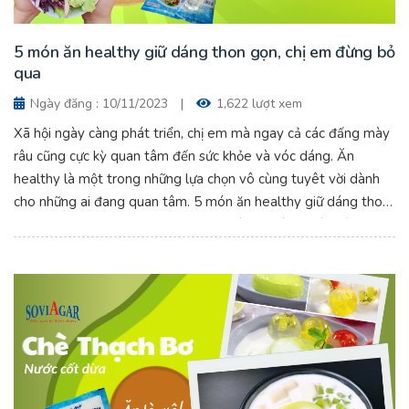
5 món ăn healthy giữ dáng thon gọn, chị em đừng bỏ
qua
Ngày đăng : 10/11/2023
|
1,622 lượt xem
Xã hội ngày càng phát triển, chị em mà ngay cả các đấng mày
râu cũng cực kỳ quan tâm đến sức khỏe và vóc dáng. Ăn
healthy là một trong những lựa chọn vô cùng tuyêt vời dành
cho những ai đang quan tâm. 5 món ăn healthy giữ dáng thon
gọn, chị em đừng bỏ qua. Mọi người cùng khám phá nhé.