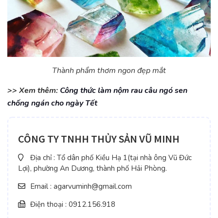
Thành phẩm thơm ngon đẹp mắt
>> Xem thêm:
Công thức làm nộm rau câu ngó sen
chống ngán cho ngày Tết
CÔNG TY TNHH THỦY SẢN VŨ MINH
Địa chỉ : Tổ dân phố Kiều Hạ 1(tại nhà ông Vũ Đức
Lợi), phường An Dương, thành phố Hải Phòng.
Email : agarvuminh@gmail.com
Điện thoại : 0912.156.918