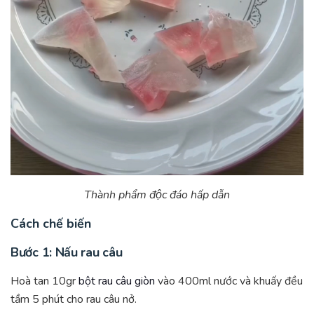
Thành phẩm độc đáo hấp dẫn
Cách chế biến
Bước 1: Nấu rau câu
Hoà tan 10gr
bột rau câu giòn
vào 400ml nước và khuấy đều
tầm 5 phút cho rau câu nở.