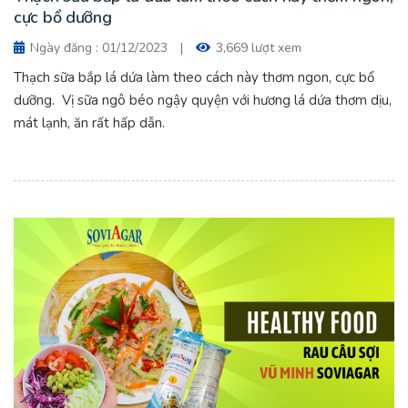
cực bổ dưỡng
Ngày đăng : 01/12/2023
|
3,669 lượt xem
Thạch sữa bắp lá dứa làm theo cách này thơm ngon, cực bổ
dưỡng. Vị sữa ngô béo ngậy quyện với hương lá dứa thơm dịu,
mát lạnh, ăn rất hấp dẫn.