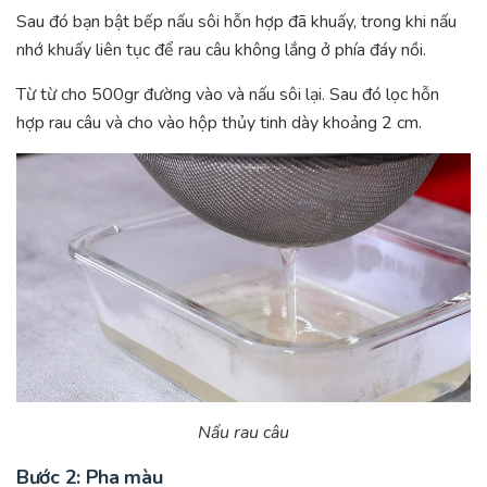
Sau đó bạn bật bếp nấu sôi hỗn hợp đã khuấy, trong khi nấu
nhớ khuấy liên tục để rau câu không lắng ở phía đáy nồi.
Từ từ cho 500gr đường vào và nấu sôi lại. Sau đó lọc hỗn
hợp rau câu và cho vào hộp thủy tinh dày khoảng 2 cm.
Nấu rau câu
Bước 2: Pha màu