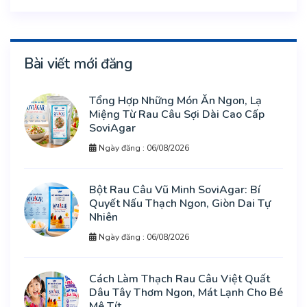
Bài viết mới đăng
Tổng Hợp Những Món Ăn Ngon, Lạ
Miệng Từ Rau Câu Sợi Dài Cao Cấp
SoviAgar
Ngày đăng : 06/08/2026
Bột Rau Câu Vũ Minh SoviAgar: Bí
Quyết Nấu Thạch Ngon, Giòn Dai Tự
Nhiên
Ngày đăng : 06/08/2026
Cách Làm Thạch Rau Câu Việt Quất
Dâu Tây Thơm Ngon, Mát Lạnh Cho Bé
Mê Tít