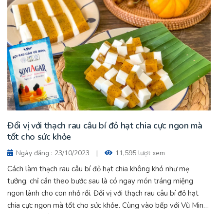
Đổi vị với thạch rau câu bí đỏ hạt chia cực ngon mà
tốt cho sức khỏe
Ngày đăng : 23/10/2023
|
11,595 lượt xem
Cách làm thạch rau câu bí đỏ hạt chia không khó như mẹ
tưởng, chỉ cần theo bước sau là có ngay món tráng miệng
ngon lành cho con nhỏ rồi. Đổi vị với thạch rau câu bí đỏ hạt
chia cực ngon mà tốt cho sức khỏe. Cùng vào bếp với Vũ Minh
Soviagar nhé.