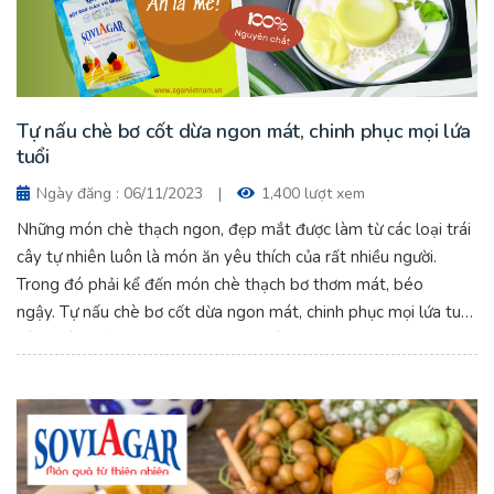
Tự nấu chè bơ cốt dừa ngon mát, chinh phục mọi lứa
tuổi
Ngày đăng : 06/11/2023
|
1,400 lượt xem
Những món chè thạch ngon, đẹp mắt được làm từ các loại trái
cây tự nhiên luôn là món ăn yêu thích của rất nhiều người.
Trong đó phải kể đến món chè thạch bơ thơm mát, béo
ngậy. Tự nấu chè bơ cốt dừa ngon mát, chinh phục mọi lứa tuổi.
Cùng vào bếp với Vũ Minh ngay nhé.