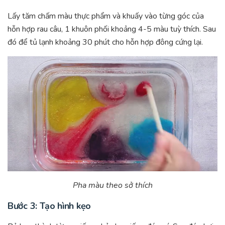
Lấy tăm chấm màu thực phẩm và khuấy vào từng góc của
hỗn hợp rau câu, 1 khuôn phối khoảng 4-5 màu tuỳ thích. Sau
đó để tủ lạnh khoảng 30 phút cho hỗn hợp đông cứng lại.
Pha màu theo sở thích
Bước 3: Tạo hình kẹo