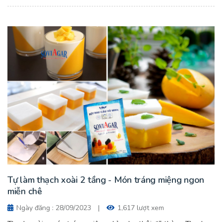
Tự làm thạch xoài 2 tầng - Món tráng miệng ngon
miễn chê
Ngày đăng : 28/09/2023
|
1,617 lượt xem