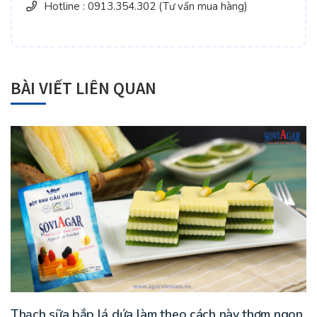
Hotline : 0913.354.302 (Tư vấn mua hàng)
BÀI VIẾT LIÊN QUAN
Thạch sữa bắp lá dứa làm theo cách này thơm ngon,