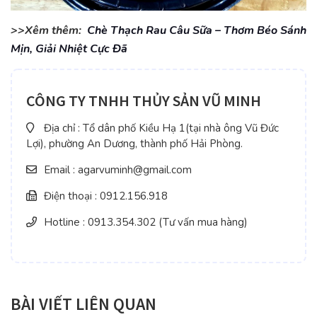
>>Xêm thêm:
Chè Thạch Rau Câu Sữa – Thơm Béo Sánh
Mịn, Giải Nhiệt Cực Đã
CÔNG TY TNHH THỦY SẢN VŨ MINH
Địa chỉ : Tổ dân phố Kiều Hạ 1(tại nhà ông Vũ Đức
Lợi), phường An Dương, thành phố Hải Phòng.
Email : agarvuminh@gmail.com
Điện thoại : 0912.156.918
Hotline : 0913.354.302 (Tư vấn mua hàng)
BÀI VIẾT LIÊN QUAN