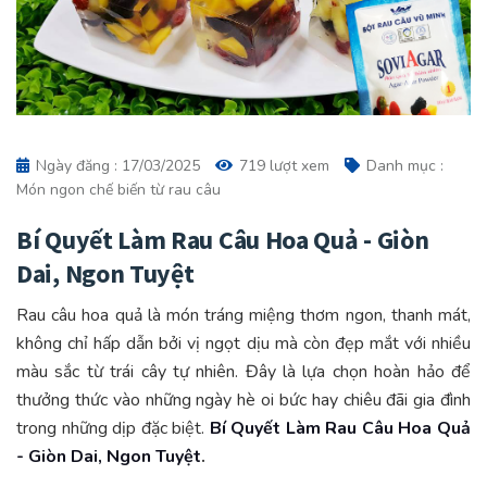
Ngày đăng : 17/03/2025
719 lượt xem
Danh mục :
Món ngon chế biến từ rau câu
Bí Quyết Làm Rau Câu Hoa Quả - Giòn
Dai, Ngon Tuyệt
Rau câu hoa quả là món tráng miệng thơm ngon, thanh mát,
không chỉ hấp dẫn bởi vị ngọt dịu mà còn đẹp mắt với nhiều
màu sắc từ trái cây tự nhiên. Đây là lựa chọn hoàn hảo để
thưởng thức vào những ngày hè oi bức hay chiêu đãi gia đình
trong những dịp đặc biệt.
Bí Quyết Làm Rau Câu Hoa Quả
- Giòn Dai, Ngon Tuyệt
.