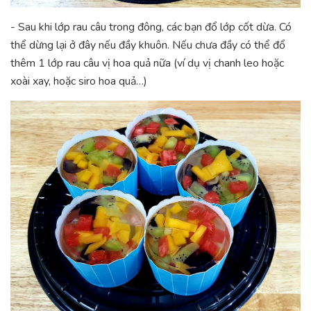
- Sau khi lớp rau câu trong đông, các bạn đổ lớp cốt dừa. Có
thể dừng lại ở đây nếu đầy khuôn. Nếu chưa đầy có thể đổ
thêm 1 lớp rau câu vị hoa quả nữa (ví dụ vị chanh leo hoặc
xoài xay, hoặc siro hoa quả…)