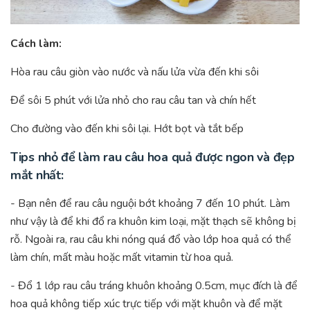
Cách làm:
Hòa rau câu giòn vào nước và nấu lửa vừa đến khi sôi
Để sôi 5 phút với lửa nhỏ cho rau câu tan và chín hết
Cho đường vào đến khi sôi lại. Hớt bọt và tắt bếp
Tips nhỏ để làm rau câu hoa quả được ngon và đẹp
mắt nhất:
- Bạn nên để rau câu nguội bớt khoảng 7 đến 10 phút. Làm
như vậy là để khi đổ ra khuôn kim loại, mặt thạch sẽ không bị
rỗ. Ngoài ra, rau câu khi nóng quá đổ vào lớp hoa quả có thể
làm chín, mất màu hoặc mất vitamin từ hoa quả.
- Đổ 1 lớp rau câu tráng khuôn khoảng 0.5cm, mục đích là để
hoa quả không tiếp xúc trực tiếp với mặt khuôn và để mặt