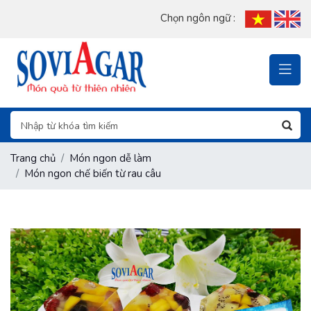
Chọn ngôn ngữ :
Trang chủ
Món ngon dễ làm
Món ngon chế biến từ rau câu