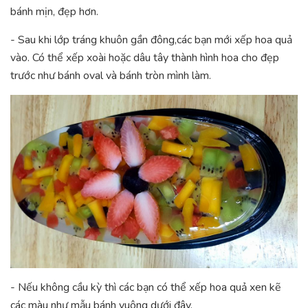
bánh mịn, đẹp hơn.
- Sau khi lớp tráng khuôn gần đông,các bạn mới xếp hoa quả
vào. Có thể xếp xoài hoặc dâu tây thành hình hoa cho đẹp
trước như bánh oval và bánh tròn mình làm.
- Nếu không cầu kỳ thì các bạn có thể xếp hoa quả xen kẽ
các màu như mẫu bánh vuông dưới đây.