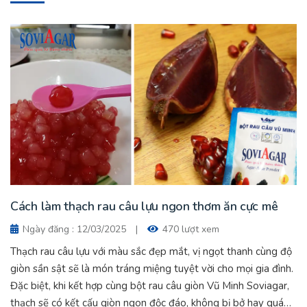
Cách làm thạch rau câu lựu ngon thơm ăn cực mê
Ngày đăng : 12/03/2025
|
470 lượt xem
Thạch rau câu lựu với màu sắc đẹp mắt, vị ngọt thanh cùng độ
giòn sần sật sẽ là món tráng miệng tuyệt vời cho mọi gia đình.
Đặc biệt, khi kết hợp cùng bột rau câu giòn Vũ Minh Soviagar,
thạch sẽ có kết cấu giòn ngon độc đáo, không bị bở hay quá