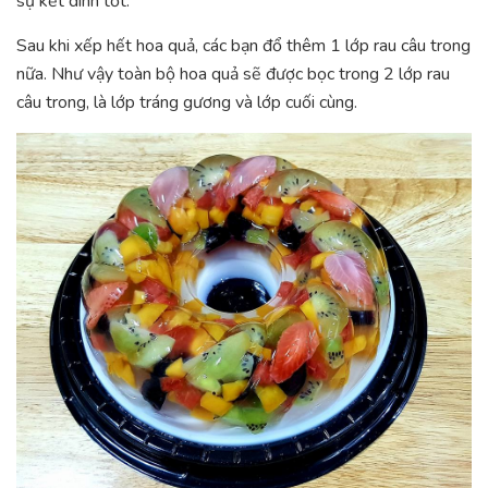
sự kết dính tốt.
Sau khi xếp hết hoa quả, các bạn đổ thêm 1 lớp rau câu trong
nữa. Như vậy toàn bộ hoa quả sẽ được bọc trong 2 lớp rau
câu trong, là lớp tráng gương và lớp cuối cùng.