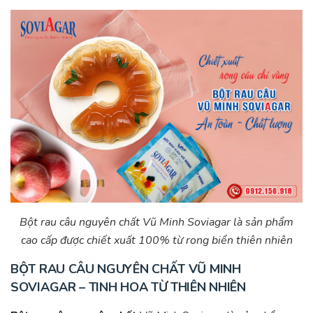
Bột rau câu nguyên chất Vũ Minh Soviagar là sản phẩm
cao cấp được chiết xuất 100% từ rong biển thiên nhiên
BỘT RAU CÂU NGUYÊN CHẤT VŨ MINH
SOVIAGAR – TINH HOA TỪ THIÊN NHIÊN