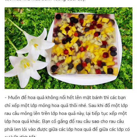
- Muốn để hoa quả không nổi hết lên mặt bánh thì các bạn
chỉ xếp một lớp mỏng hoa quả thôi nhé. Sau khi đổ một lớp
rau câu mỏng lên trên lớp hoa quả này, lại tiếp tục xếp một
lớp hoa quả khác. Bạn cố gắng đổ rau câu
sao
cho rau câu
phải len lỏi vào được giữa các lớp hoa quả để giữa các lớp có