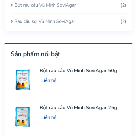
Bột rau câu Vũ Minh SoviAgar
(2)
Rau câu sợi Vũ Minh SoviAgar
(2)
Sản phẩm nổi bật
Bột rau câu Vũ Minh SoviAgar 50g
Liên hệ
Bột rau câu Vũ Minh SoviAgar 25g
Liên hệ