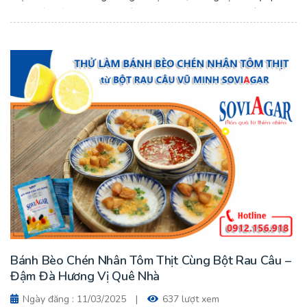
cứng.Cách làm thạch rau câu lựu ngon thơm ăn cực mê.
Bánh Bèo Chén Nhân Tôm Thịt Cùng Bột Rau Câu –
Đậm Đà Hương Vị Quê Nhà
Ngày đăng : 11/03/2025
|
637 lượt xem