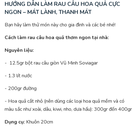
HƯỚNG DẪN LÀM RAU CÂU HOA QUẢ CỰC
NGON – MÁT LÀNH, THANH MÁT
Bạn hãy làm thử món này cho gia đình và các bé nhé!
Cách làm rau câu hoa quả thơm ngon tại nhà:
Nguyên liệu:
- 12.5gr bột rau câu giòn Vũ Minh Soviagar
- 1.3 lít nước
- 200gr đường
- Hoa quả cắt nhỏ (nên dùng các loại hoa quả mềm và có
màu sắc như xoài, dâu, kiwi, nho, dưa hấu): 300gr đến 400gr
Dụng cụ:
Khuôn 20cm