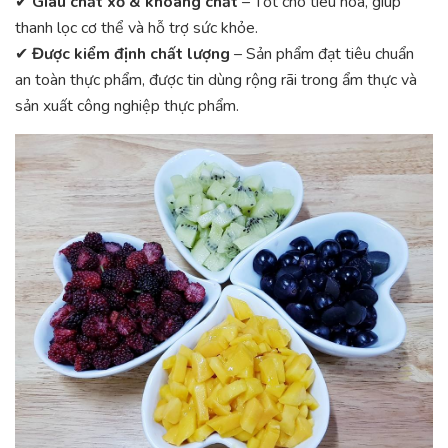
✔
Giàu chất xơ & khoáng chất
– Tốt cho tiêu hóa, giúp
thanh lọc cơ thể và hỗ trợ sức khỏe.
✔
Được kiểm định chất lượng
– Sản phẩm đạt tiêu chuẩn
an toàn thực phẩm, được tin dùng rộng rãi trong ẩm thực và
sản xuất công nghiệp thực phẩm.