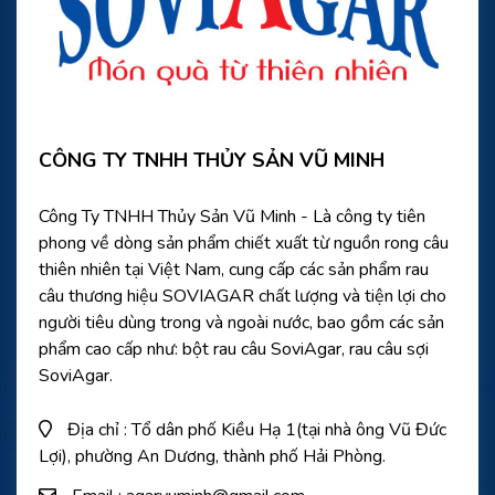
CÔNG TY TNHH THỦY SẢN VŨ MINH
Công Ty TNHH Thủy Sản Vũ Minh - Là công ty tiên
phong về dòng sản phẩm chiết xuất từ nguồn rong câu
thiên nhiên tại Việt Nam, cung cấp các sản phẩm rau
câu thương hiệu SOVIAGAR chất lượng và tiện lợi cho
người tiêu dùng trong và ngoài nước, bao gồm các sản
phẩm cao cấp như: bột rau câu SoviAgar, rau câu sợi
SoviAgar.
Địa chỉ : Tổ dân phố Kiều Hạ 1(tại nhà ông Vũ Đức
Lợi), phường An Dương, thành phố Hải Phòng.